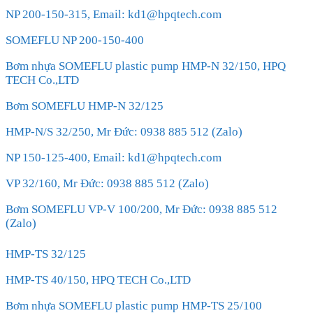
NP 200-150-315, Email: kd1@hpqtech.com
SOMEFLU NP 200-150-400
Bơm nhựa SOMEFLU plastic pump HMP-N 32/150, HPQ
TECH Co.,LTD
Bơm SOMEFLU HMP-N 32/125
HMP-N/S 32/250, Mr Đức: 0938 885 512 (Zalo)
NP 150-125-400, Email: kd1@hpqtech.com
VP 32/160, Mr Đức: 0938 885 512 (Zalo)
Bơm SOMEFLU VP-V 100/200, Mr Đức: 0938 885 512
(Zalo)
HMP-TS 32/125
HMP-TS 40/150, HPQ TECH Co.,LTD
Bơm nhựa SOMEFLU plastic pump HMP-TS 25/100