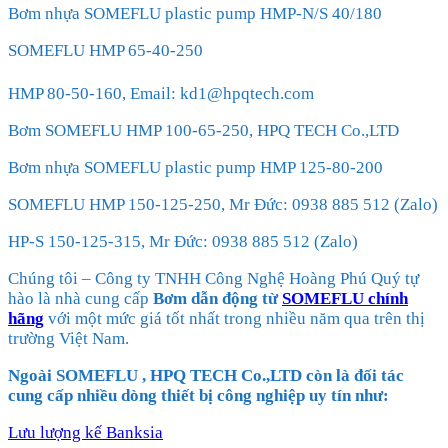
Bơm nhựa SOMEFLU plastic pump HMP-N/S 40/180
SOMEFLU HMP 65-40-250
HMP 80-50-160, Email: kd1@hpqtech.com
Bơm SOMEFLU HMP 100-65-250, HPQ TECH Co.,LTD
Bơm nhựa SOMEFLU plastic pump HMP 125-80-200
SOMEFLU HMP 150-125-250, Mr Đức: 0938 885 512 (Zalo)
HP-S 150-125-315, Mr Đức: 0938 885 512 (Zalo)
Chúng tôi – Công ty TNHH Công Nghệ Hoàng Phú Quý tự
hào là nhà cung cấp
Bơm dẫn động từ
SOMEFLU chính
hãng
với một mức giá tốt nhất trong nhiều năm qua trên thị
trường Việt Nam.
Ngoài SOMEFLU , HPQ TECH Co.,LTD còn là đối tác
cung cấp nhiều dòng thiết bị công nghiệp uy tín như:
Lưu lượng kế Banksia