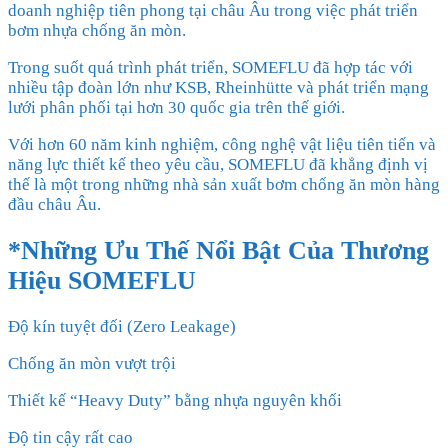
doanh nghiệp tiên phong tại châu Âu trong việc phát triển
bơm nhựa chống ăn mòn.
Trong suốt quá trình phát triển, SOMEFLU đã hợp tác với
nhiều tập đoàn lớn như KSB, Rheinhütte và phát triển mạng
lưới phân phối tại hơn 30 quốc gia trên thế giới.
Với hơn 60 năm kinh nghiệm, công nghệ vật liệu tiên tiến và
năng lực thiết kế theo yêu cầu, SOMEFLU đã khẳng định vị
thế là một trong những nhà sản xuất bơm chống ăn mòn hàng
đầu châu Âu.
*Những Ưu Thế Nổi Bật Của Thương
Hiệu
SOMEFLU
Độ kín tuyệt đối (Zero Leakage)
Chống ăn mòn vượt trội
Thiết kế “Heavy Duty” bằng nhựa nguyên khối
Độ tin cậy rất cao