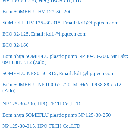
HV 100-65-250, HPQ TECH Co.,LTD
Bơm SOMEFLU HV 125-80-200
SOMEFLU HV 125-80-315, Email: kd1@hpqtech.com
ECO 32/125, Email: kd1@hpqtech.com
ECO 32/160
Bơm nhựa SOMEFLU plastic pump NP 80-50-200, Mr Đức:
0938 885 512 (Zalo)
SOMEFLU NP 80-50-315, Email: kd1@hpqtech.com
Bơm SOMEFLU NP 100-65-250, Mr Đức: 0938 885 512
(Zalo)
NP 125-80-200, HPQ TECH Co.,LTD
Bơm nhựa SOMEFLU plastic pump NP 125-80-250
NP 125-80-315, HPQ TECH Co.,LTD