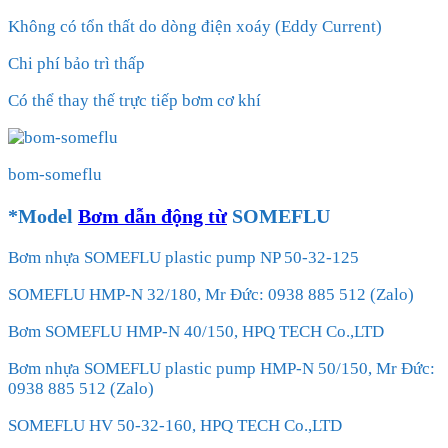
Không có tổn thất do dòng điện xoáy (Eddy Current)
Chi phí bảo trì thấp
Có thể thay thế trực tiếp bơm cơ khí
bom-someflu
*Model
Bơm dẫn động từ
SOMEFLU
Bơm nhựa SOMEFLU plastic pump NP 50-32-125
SOMEFLU HMP-N 32/180, Mr Đức: 0938 885 512 (Zalo)
Bơm SOMEFLU HMP-N 40/150, HPQ TECH Co.,LTD
Bơm nhựa SOMEFLU plastic pump HMP-N 50/150, Mr Đức:
0938 885 512 (Zalo)
SOMEFLU HV 50-32-160, HPQ TECH Co.,LTD