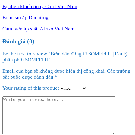
Bộ điều khiển quay Cofil Việt Nam
Bơm cao áp Duchting
Cảm biến áp suất Afriso Việt Nam
Đánh giá (0)
Be the first to review “Bơm dẫn động từ SOMEFLU | Đại lý
phân phối SOMEFLU”
Email của bạn sẽ không được hiển thị công khai.
Các trường
bắt buộc được đánh dấu
*
Your rating of this product