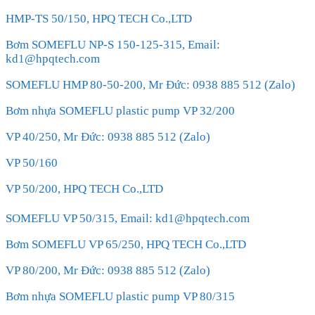
HMP-TS 50/150, HPQ TECH Co.,LTD
Bơm SOMEFLU NP-S 150-125-315, Email:
kd1@hpqtech.com
SOMEFLU HMP 80-50-200, Mr Đức: 0938 885 512 (Zalo)
Bơm nhựa SOMEFLU plastic pump VP 32/200
VP 40/250, Mr Đức: 0938 885 512 (Zalo)
VP 50/160
VP 50/200, HPQ TECH Co.,LTD
SOMEFLU VP 50/315, Email: kd1@hpqtech.com
Bơm SOMEFLU VP 65/250, HPQ TECH Co.,LTD
VP 80/200, Mr Đức: 0938 885 512 (Zalo)
Bơm nhựa SOMEFLU plastic pump VP 80/315