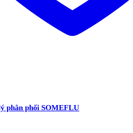
 lý phân phối SOMEFLU