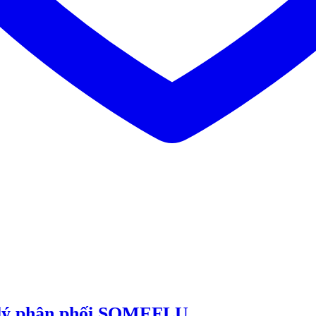
 lý phân phối SOMEFLU