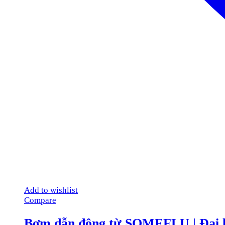
Add to wishlist
Compare
Bơm dẫn động từ SOMEFLU | Đại