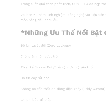
Trong suốt quá trình phát triển, SOMEFLU đã hợp tác 
Với hơn 60 năm kinh nghiệm, công nghệ vật liệu tiên
mòn hàng đầu châu Âu.
*Những Ưu Thế Nổi Bật
Độ kín tuyệt đối (Zero Leakage)
Chống ăn mòn vượt trội
Thiết kế “Heavy Duty” bằng nhựa nguyên khối
Độ tin cậy rất cao
Không có tổn thất do dòng điện xoáy (Eddy Current)
Chi phí bảo trì thấp