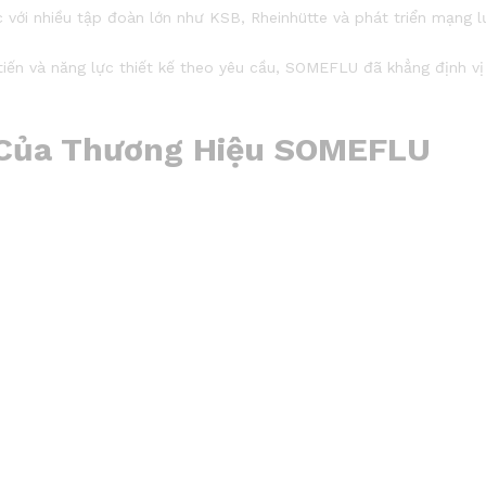
với nhiều tập đoàn lớn như KSB, Rheinhütte và phát triển mạng lướ
 tiến và năng lực thiết kế theo yêu cầu, SOMEFLU đã khẳng định 
 Của Thương Hiệu
SOMEFLU