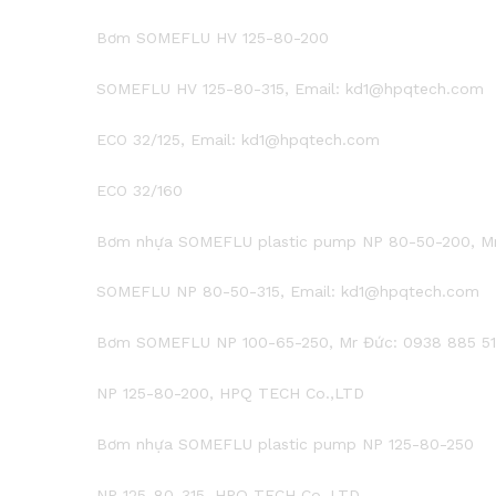
Bơm SOMEFLU HV 125-80-200
SOMEFLU HV 125-80-315, Email: kd1@hpqtech.com
ECO 32/125, Email: kd1@hpqtech.com
ECO 32/160
Bơm nhựa SOMEFLU plastic pump NP 80-50-200, Mr 
SOMEFLU NP 80-50-315, Email: kd1@hpqtech.com
Bơm SOMEFLU NP 100-65-250, Mr Đức: 0938 885 512
NP 125-80-200, HPQ TECH Co.,LTD
Bơm nhựa SOMEFLU plastic pump NP 125-80-250
NP 125-80-315, HPQ TECH Co.,LTD