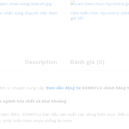
m chấn xung Blacoh Việt Nam
Cảm biến mức Hycontrol chín
giá tốt
Description
Đánh giá (0)
đơn vị chuyên cung cấp
Bơm dẫn động từ
SOMEFLU chính hãng tạ
o ngành hóa chất và khai khoáng
 năm 1962, SOMEFLU ban đầu sản xuất các dòng bơm inox. Đến cuố
ệc phát triển bơm nhựa chống ăn mòn.