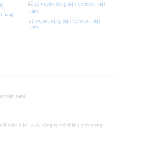
h hãng
Bộ truyền động điện Controlli Việt
Nam
i Việt Nam.
i thập niên 1960, công ty trở thành một trong