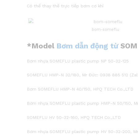
Có thể thay thế trực tiếp bơm cơ khí
bom-someflu
*Model
Bơm dẫn động từ
SOM
Bơm nhựa SOMEFLU plastic pump NP 50-32-125
SOMEFLU HMP-N 32/180, Mr Đức: 0938 885 512 (Zal
Bơm SOMEFLU HMP-N 40/150, HPQ TECH Co.,LTD
Bơm nhựa SOMEFLU plastic pump HMP-N 50/150, Mr 
SOMEFLU HV 50-32-160, HPQ TECH Co.,LTD
Bơm nhựa SOMEFLU plastic pump HV 50-32-200, Mr 