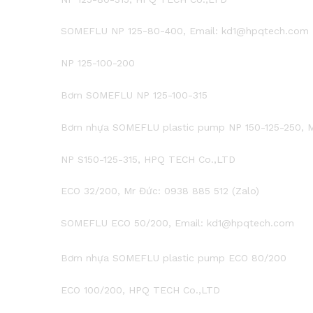
SOMEFLU NP 125-80-400, Email: kd1@hpqtech.com
NP 125-100-200
Bơm SOMEFLU NP 125-100-315
Bơm nhựa SOMEFLU plastic pump NP 150-125-250, Mr
NP S150-125-315, HPQ TECH Co.,LTD
ECO 32/200, Mr Đức: 0938 885 512 (Zalo)
SOMEFLU ECO 50/200, Email: kd1@hpqtech.com
Bơm nhựa SOMEFLU plastic pump ECO 80/200
ECO 100/200, HPQ TECH Co.,LTD