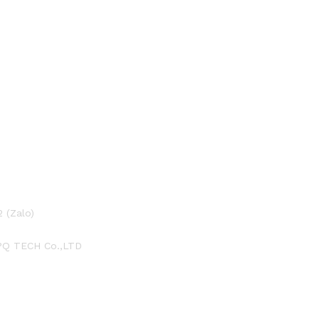
 (Zalo)
PQ TECH Co.,LTD