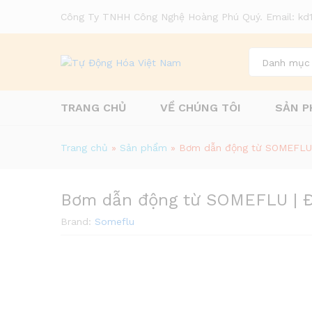
Công Ty TNHH Công Nghệ Hoàng Phú Quý. Email: k
Danh mục
TRANG CHỦ
VỀ CHÚNG TÔI
SẢN P
Trang chủ
»
Sản phẩm
»
Bơm dẫn động từ SOMEFLU 
Bơm dẫn động từ SOMEFLU | Đ
Brand:
Someflu