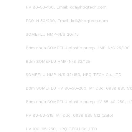
HV 80-50-160, Email: kd1@hpqtech.com
ECO-N 50/200, Email: kd1@hpqtech.com
SOMEFLU HMP-N/S 20/75
Bơm nhựa SOMEFLU plastic pump HMP-N/S 25/100
Bơm SOMEFLU HMP-N/S 32/125
SOMEFLU HMP-N/S 32/180, HPQ TECH Co.,LTD
Bơm SOMEFLU HV 80-50-200, Mr Đức: 0938 885 512
Bơm nhựa SOMEFLU plastic pump HV 65-40-250, H
HV 80-50-315, Mr Đức: 0938 885 512 (Zalo)
HV 100-65-250, HPQ TECH Co.,LTD