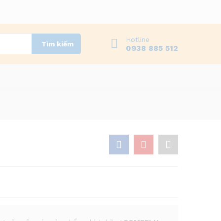
Hotline
Tìm kiếm
0938 885 512