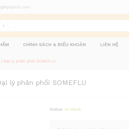
d1@hpqtech.com
HẨM
CHÍNH SÁCH & ĐIỀU KHOẢN
LIÊN HỆ
| Đại lý phân phối SOMEFLU
ại lý phân phối SOMEFLU
Status:
In stock