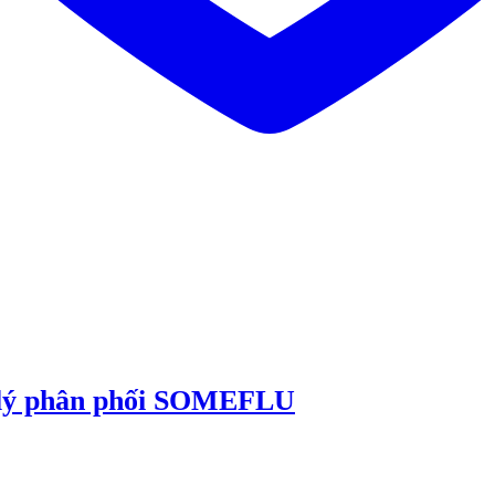
 lý phân phối SOMEFLU