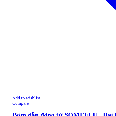
Add to wishlist
Compare
Bơm dẫn động từ SOMEFLU | Đại