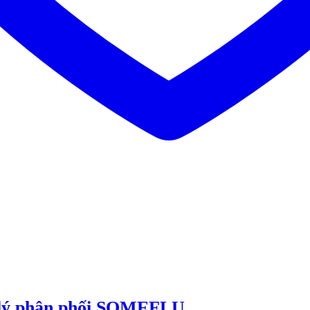
 lý phân phối SOMEFLU