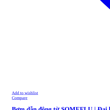
Add to wishlist
Compare
Bơm dẫn động từ SOMEFLU | Đại