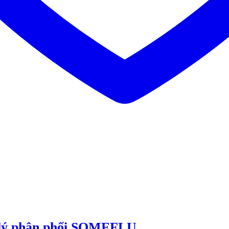
 lý phân phối SOMEFLU