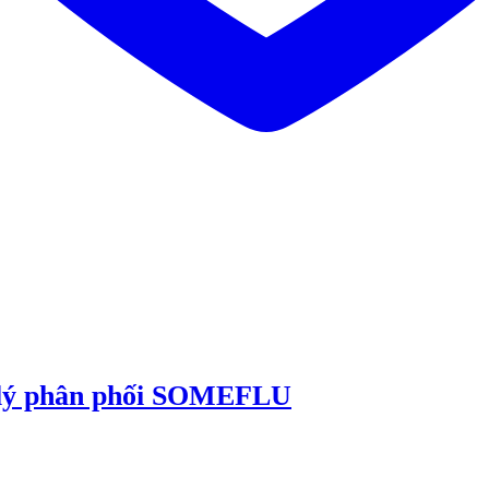
 lý phân phối SOMEFLU