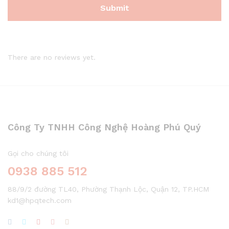
There are no reviews yet.
Công Ty TNHH Công Nghệ Hoàng Phú Quý
Gọi cho chúng tôi
0938 885 512
88/9/2 đường TL40, Phường Thạnh Lộc, Quận 12, TP.HCM
kd1@hpqtech.com