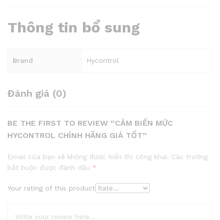
Thông tin bổ sung
Brand
Hycontrol
Đánh giá (0)
BE THE FIRST TO REVIEW “CẢM BIẾN MỨC
HYCONTROL CHÍNH HÃNG GIÁ TỐT”
Email của bạn sẽ không được hiển thị công khai.
Các trường
bắt buộc được đánh dấu
*
Your rating of this product