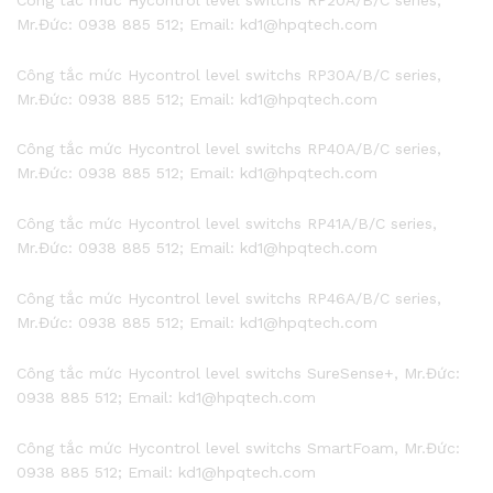
Mr.Đức: 0938 885 512; Email: kd1@hpqtech.com
Công tắc mức Hycontrol level switchs RP30A/B/C series,
Mr.Đức: 0938 885 512; Email: kd1@hpqtech.com
Công tắc mức Hycontrol level switchs RP40A/B/C series,
Mr.Đức: 0938 885 512; Email: kd1@hpqtech.com
Công tắc mức Hycontrol level switchs RP41A/B/C series,
Mr.Đức: 0938 885 512; Email: kd1@hpqtech.com
Công tắc mức Hycontrol level switchs RP46A/B/C series,
Mr.Đức: 0938 885 512; Email: kd1@hpqtech.com
Công tắc mức Hycontrol level switchs SureSense+, Mr.Đức:
0938 885 512; Email: kd1@hpqtech.com
Công tắc mức Hycontrol level switchs SmartFoam, Mr.Đức:
0938 885 512; Email: kd1@hpqtech.com