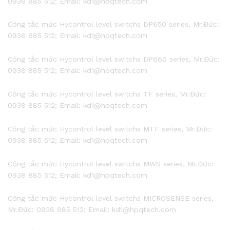
0938 885 512; Email: kd1@hpqtech.com
Công tắc mức Hycontrol level switchs DP650 series, Mr.Đức:
0938 885 512; Email: kd1@hpqtech.com
Công tắc mức Hycontrol level switchs DP660 series, Mr.Đức:
0938 885 512; Email: kd1@hpqtech.com
Công tắc mức Hycontrol level switchs TF series, Mr.Đức:
0938 885 512; Email: kd1@hpqtech.com
Công tắc mức Hycontrol level switchs MTF series, Mr.Đức:
0938 885 512; Email: kd1@hpqtech.com
Công tắc mức Hycontrol level switchs MWS series, Mr.Đức:
0938 885 512; Email: kd1@hpqtech.com
Công tắc mức Hycontrol level switchs MICROSENSE series,
Mr.Đức: 0938 885 512; Email: kd1@hpqtech.com