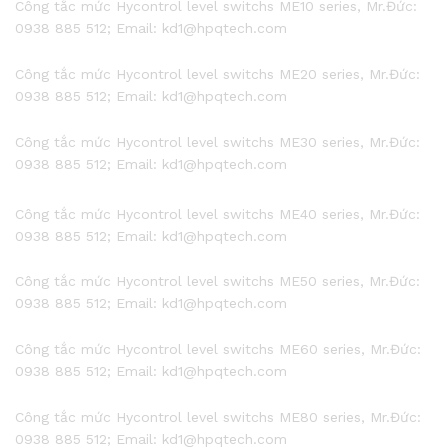
Công tắc mức Hycontrol level switchs ME10 series, Mr.Đức:
0938 885 512; Email: kd1@hpqtech.com
Công tắc mức Hycontrol level switchs ME20 series, Mr.Đức:
0938 885 512; Email: kd1@hpqtech.com
Công tắc mức Hycontrol level switchs ME30 series, Mr.Đức:
0938 885 512; Email: kd1@hpqtech.com
Công tắc mức Hycontrol level switchs ME40 series, Mr.Đức:
0938 885 512; Email: kd1@hpqtech.com
Công tắc mức Hycontrol level switchs ME50 series, Mr.Đức:
0938 885 512; Email: kd1@hpqtech.com
Công tắc mức Hycontrol level switchs ME60 series, Mr.Đức:
0938 885 512; Email: kd1@hpqtech.com
Công tắc mức Hycontrol level switchs ME80 series, Mr.Đức:
0938 885 512; Email: kd1@hpqtech.com