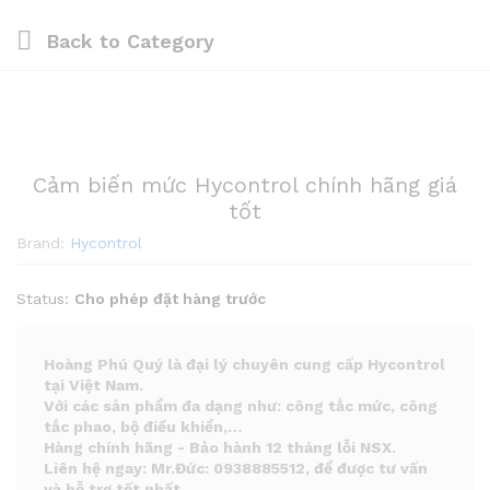
Back to
Category
Cảm biến mức Hycontrol chính hãng giá
tốt
Brand:
Hycontrol
Status:
Cho phép đặt hàng trước
Hoàng Phú Quý là đại lý chuyên cung cấp Hycontrol
tại Việt Nam.
Với các sản phẩm đa dạng như: công tắc mức, công
tắc phao, bộ điều khiển,
…
Hàng chính hãng - Bảo hành 12 tháng lỗi NSX.
Liên hệ ngay: Mr.Đức: 0938885512, để được tư vấn
và hỗ trợ tốt nhất.