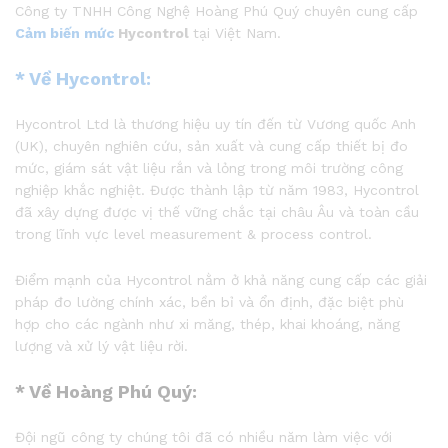
Công ty TNHH Công Nghệ Hoàng Phú Quý chuyên cung cấp
Cảm biến mức
Hycontrol
tại Việt Nam.
* Về
Hycontrol
:
Hycontrol Ltd là thương hiệu uy tín đến từ Vương quốc Anh
(UK), chuyên nghiên cứu, sản xuất và cung cấp thiết bị đo
mức, giám sát vật liệu rắn và lỏng trong môi trường công
nghiệp khắc nghiệt. Được thành lập từ năm 1983, Hycontrol
đã xây dựng được vị thế vững chắc tại châu Âu và toàn cầu
trong lĩnh vực level measurement & process control.
Điểm mạnh của Hycontrol nằm ở khả năng cung cấp các giải
pháp đo lường chính xác, bền bỉ và ổn định, đặc biệt phù
hợp cho các ngành như xi măng, thép, khai khoáng, năng
lượng và xử lý vật liệu rời.
* Về
Hoàng Phú Quý
:
Đội ngũ công ty chúng tôi đã có nhiều năm làm việc với