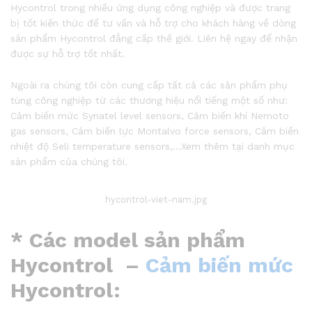
Hycontrol trong nhiều ứng dụng công nghiệp và được trang
bị tốt kiến thức để tư vấn và hỗ trợ cho khách hàng về dòng
sản phẩm Hycontrol đẳng cấp thế giới. Liên hệ ngay để nhận
được sự hỗ trợ tốt nhất.
Ngoài ra chúng tôi còn cung cấp tất cả các sản phẩm phụ
tùng công nghiệp từ các thương hiệu nổi tiếng một số như:
Cảm biến mức Synatel level sensors, Cảm biến khí Nemoto
gas sensors, Cảm biến lực Montalvo force sensors, Cảm biến
nhiệt độ Seli temperature sensors,…Xem thêm tại danh mục
sản phẩm của chúng tôi.
hycontrol-viet-nam.jpg
* Các model sản phẩm
Hycontrol
–
Cảm biến mức
Hycontrol
: