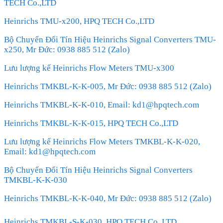
TECH Co.,LTD
Heinrichs TMU-x200, HPQ TECH Co.,LTD
Bộ Chuyển Đổi Tín Hiệu Heinrichs Signal Converters TMU-
x250, Mr Đức: 0938 885 512 (Zalo)
Lưu lượng kế Heinrichs Flow Meters TMU-x300
Heinrichs TMKBL-K-K-005, Mr Đức: 0938 885 512 (Zalo)
Heinrichs TMKBL-K-K-010, Email: kd1@hpqtech.com
Heinrichs TMKBL-K-K-015, HPQ TECH Co.,LTD
Lưu lượng kế Heinrichs Flow Meters TMKBL-K-K-020,
Email: kd1@hpqtech.com
Bộ Chuyển Đổi Tín Hiệu Heinrichs Signal Converters
TMKBL-K-K-030
Heinrichs TMKBL-K-K-040, Mr Đức: 0938 885 512 (Zalo)
Heinrichs TMKBL-S-K-030, HPQ TECH Co.,LTD