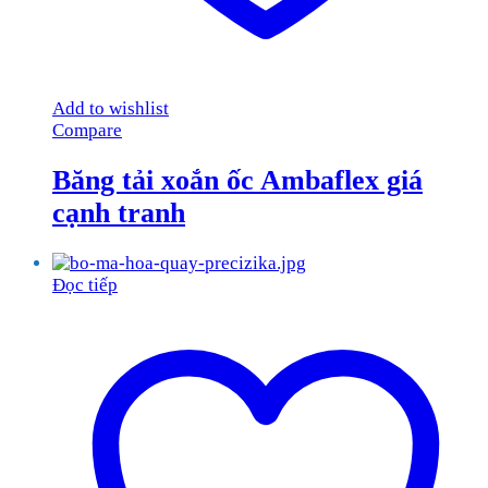
Add to wishlist
Compare
Băng tải xoắn ốc Ambaflex giá
cạnh tranh
Đọc tiếp