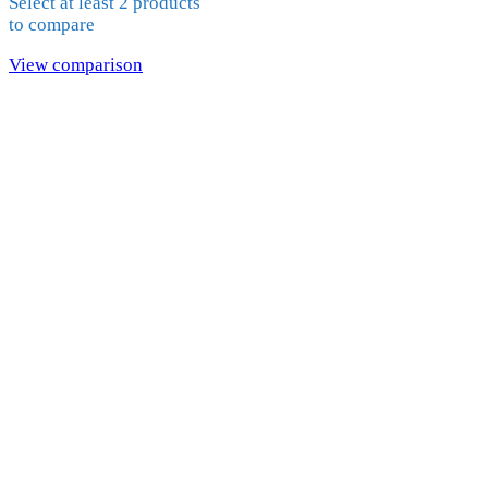
Select at least 2 products
to compare
View comparison