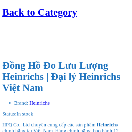
Back to
Category
Đồng Hồ Đo Lưu Lượng
Heinrichs | Đại lý Heinrichs
Việt Nam
Brand:
Heinrichs
Status:
In stock
HPQ Co., Ltd chuyên cung cấp các sản phẩm
Heinrichs
chính hãng tại Việt Nam. Hàng chính hãng, bảo hành 12