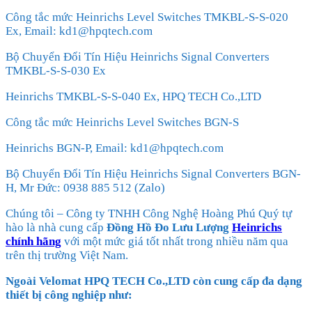
Công tắc mức Heinrichs Level Switches TMKBL-S-S-020
Ex, Email: kd1@hpqtech.com
Bộ Chuyển Đổi Tín Hiệu Heinrichs Signal Converters
TMKBL-S-S-030 Ex
Heinrichs TMKBL-S-S-040 Ex, HPQ TECH Co.,LTD
Công tắc mức Heinrichs Level Switches BGN-S
Heinrichs BGN-P, Email: kd1@hpqtech.com
Bộ Chuyển Đổi Tín Hiệu Heinrichs Signal Converters BGN-
H, Mr Đức: 0938 885 512 (Zalo)
Chúng tôi – Công ty TNHH Công Nghệ Hoàng Phú Quý tự
hào là nhà cung cấp
Đồng Hồ Đo Lưu Lượng
Heinrichs
chính hãng
với một mức giá tốt nhất trong nhiều năm qua
trên thị trường Việt Nam.
Ngoài Velomat HPQ TECH Co.,LTD còn cung cấp đa dạng
thiết bị công nghiệp như: