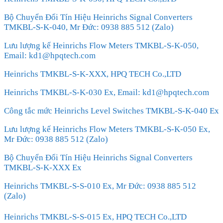
Bộ Chuyển Đổi Tín Hiệu Heinrichs Signal Converters
TMKBL-S-K-040, Mr Đức: 0938 885 512 (Zalo)
Lưu lượng kế Heinrichs Flow Meters TMKBL-S-K-050,
Email: kd1@hpqtech.com
Heinrichs TMKBL-S-K-XXX, HPQ TECH Co.,LTD
Heinrichs TMKBL-S-K-030 Ex, Email: kd1@hpqtech.com
Công tắc mức Heinrichs Level Switches TMKBL-S-K-040 Ex
Lưu lượng kế Heinrichs Flow Meters TMKBL-S-K-050 Ex,
Mr Đức: 0938 885 512 (Zalo)
Bộ Chuyển Đổi Tín Hiệu Heinrichs Signal Converters
TMKBL-S-K-XXX Ex
Heinrichs TMKBL-S-S-010 Ex, Mr Đức: 0938 885 512
(Zalo)
Heinrichs TMKBL-S-S-015 Ex, HPQ TECH Co.,LTD