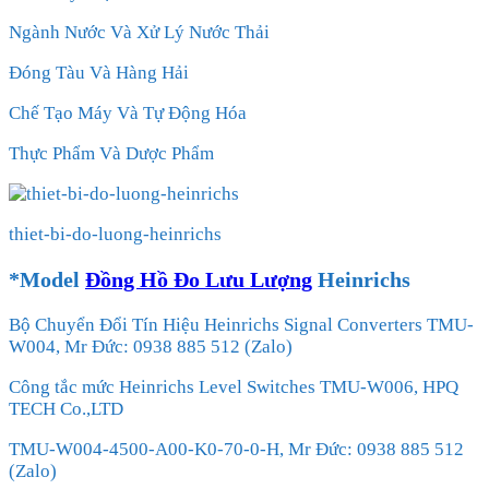
Ngành Nước Và Xử Lý Nước Thải
Đóng Tàu Và Hàng Hải
Chế Tạo Máy Và Tự Động Hóa
Thực Phẩm Và Dược Phẩm
thiet-bi-do-luong-heinrichs
*Model
Đồng Hồ Đo Lưu Lượng
Heinrichs
Bộ Chuyển Đổi Tín Hiệu Heinrichs Signal Converters TMU-
W004, Mr Đức: 0938 885 512 (Zalo)
Công tắc mức Heinrichs Level Switches TMU-W006, HPQ
TECH Co.,LTD
TMU-W004-4500-A00-K0-70-0-H, Mr Đức: 0938 885 512
(Zalo)