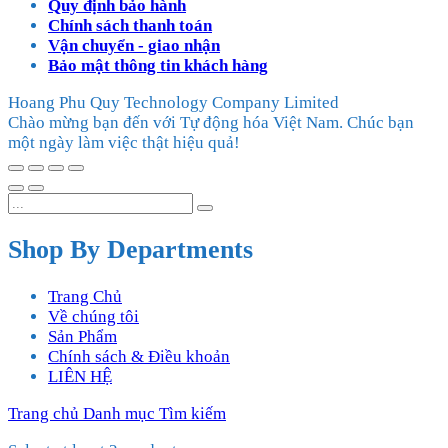
Quy định bảo hành
Chính sách thanh toán
Vận chuyển - giao nhận
Bảo mật thông tin khách hàng
Hoang Phu Quy Technology Company Limited
Chào mừng bạn đến với Tự động hóa Việt Nam. Chúc bạn
một ngày làm việc thật hiệu quả!
Shop By Departments
Trang Chủ
Về chúng tôi
Sản Phẩm
Chính sách & Điều khoản
LIÊN HỆ
Trang chủ
Danh mục
Tìm kiếm