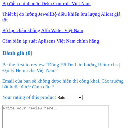
Bộ điều chỉnh mức Deka Controls Việt Nam
Thiết bị đo lường JewellBộ điều khiển lưu lượng Alicat giá
tốt
Bộ lọc chân không Alfa Water Việt Nam
Cảm biến áp suất Aplisens Việt Nam chính hãng
Đánh giá (0)
Be the first to review “Đồng Hồ Đo Lưu Lượng Heinrichs |
Đại lý Heinrichs Việt Nam”
Email của bạn sẽ không được hiển thị công khai.
Các trường
bắt buộc được đánh dấu
*
Your rating of this product