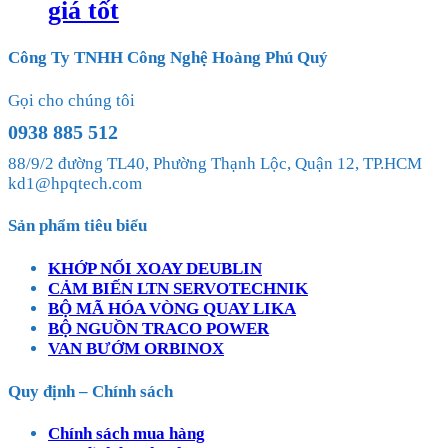
giá tốt
Công Ty TNHH Công Nghệ Hoàng Phú Quý
Gọi cho chúng tôi
0938 885 512
88/9/2 đường TL40, Phường Thạnh Lộc, Quận 12, TP.HCM
kd1@hpqtech.com
Sản phẩm tiêu biểu
KHỚP NỐI XOAY DEUBLIN
CẢM BIẾN LTN SERVOTECHNIK
BỘ MÃ HÓA VÒNG QUAY LIKA
BỘ NGUỒN TRACO POWER
VAN BƯỚM ORBINOX
Quy định – Chính sách
Chính sách mua hàng