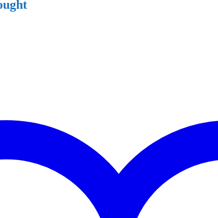
ought