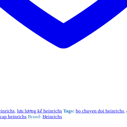
inrichs
,
lưu lượng kế heinrichs
Tags:
bo chuyen doi heinrichs
,
cap heinrichs
Brand:
Heinrichs