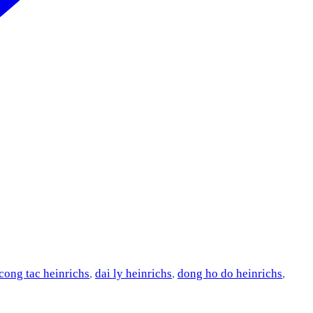
cong tac heinrichs
,
dai ly heinrichs
,
dong ho do heinrichs
,