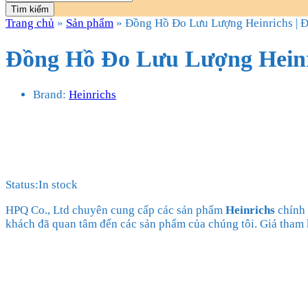
Tìm kiếm
Trang chủ
»
Sản phẩm
»
Đồng Hồ Đo Lưu Lượng Heinrichs | Đ
Đồng Hồ Đo Lưu Lượng Heinri
Brand:
Heinrichs
Status:
In stock
HPQ Co., Ltd chuyên cung cấp các sản phẩm
Heinrichs
chính 
khách đã quan tâm đến các sản phẩm của chúng tôi. Giá tham