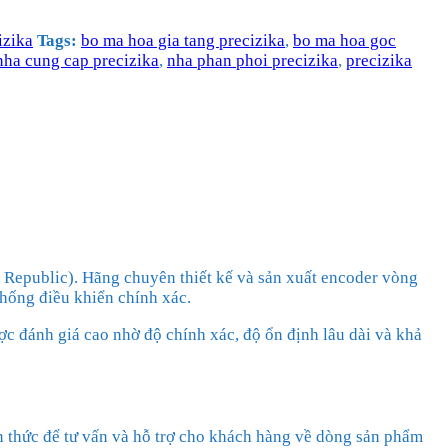
izika
Tags:
bo ma hoa gia tang precizika
,
bo ma hoa goc
nha cung cap precizika
,
nha phan phoi precizika
,
precizika
 Republic). Hãng chuyên thiết kế và sản xuất encoder vòng
thống điều khiển chính xác.
c đánh giá cao nhờ độ chính xác, độ ổn định lâu dài và khả
ến thức để tư vấn và hỗ trợ cho khách hàng về dòng sản phẩm