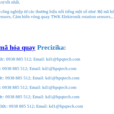
rợ tốt nhất.
g công nghiệp từ các thương hiệu nổi tiếng một số như: Bộ mã h
 sensors, Cảm biến vòng quay TWK Elektronik rotation sensors
mã hóa quay
Precizika
:
Đức: 0938 885 512; Email: kd1@hpqtech.com
ức: 0938 885 512; Email: kd1@hpqtech.com
Đức: 0938 885 512; Email: kd1@hpqtech.com
ức: 0938 885 512; Email: kd1@hpqtech.com
Đức: 0938 885 512; Email: kd1@hpqtech.com
r.Đức: 0938 885 512; Email: kd1@hpqtech.com