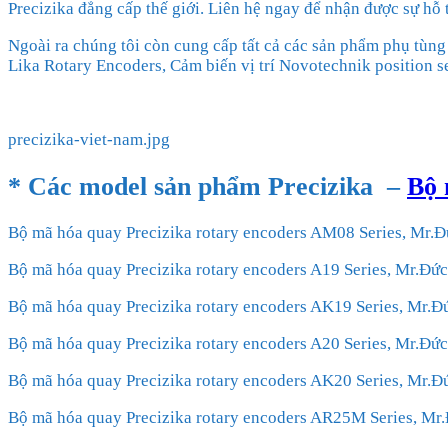
Precizika đẳng cấp thế giới. Liên hệ ngay để nhận được sự hỗ t
Ngoài ra chúng tôi còn cung cấp tất cả các sản phẩm phụ tùn
Lika Rotary Encoders, Cảm biến vị trí Novotechnik position
precizika-viet-nam.jpg
* Các model sản phẩm
Precizika
–
Bộ 
Bộ mã hóa quay Precizika rotary encoders AM08 Series, Mr.
Bộ mã hóa quay Precizika rotary encoders A19 Series, Mr.Đ
Bộ mã hóa quay Precizika rotary encoders AK19 Series, Mr.
Bộ mã hóa quay Precizika rotary encoders A20 Series, Mr.Đ
Bộ mã hóa quay Precizika rotary encoders AK20 Series, Mr.
Bộ mã hóa quay Precizika rotary encoders AR25M Series, M