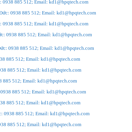
ức: 0938 885 512; Email: kd1@hpqtech.com
r.Đức: 0938 885 512; Email: kd1@hpqtech.com
ức: 0938 885 512; Email: kd1@hpqtech.com
Đức: 0938 885 512; Email: kd1@hpqtech.com
Đức: 0938 885 512; Email: kd1@hpqtech.com
0938 885 512; Email: kd1@hpqtech.com
0938 885 512; Email: kd1@hpqtech.com
938 885 512; Email: kd1@hpqtech.com
: 0938 885 512; Email: kd1@hpqtech.com
0938 885 512; Email: kd1@hpqtech.com
ức: 0938 885 512; Email: kd1@hpqtech.com
0938 885 512; Email: kd1@hpqtech.com