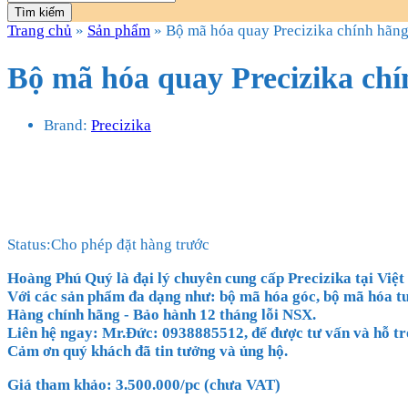
Tìm kiếm
Trang chủ
»
Sản phẩm
»
Bộ mã hóa quay Precizika chính hãn
Bộ mã hóa quay Precizika ch
Brand:
Precizika
Status:
Cho phép đặt hàng trước
Hoàng Phú Quý là đại lý chuyên cung cấp Precizika tại Việ
Với các sản phẩm đa dạng như: bộ mã hóa góc, bộ mã hóa tuy
Hàng chính hãng - Bảo hành 12 tháng lỗi NSX.
Liên hệ ngay: Mr.Đức: 0938885512, để được tư vấn và hỗ trợ
Cảm ơn quý khách đã tin tưởng và ủng hộ.
Giá tham khảo: 3.500.000/pc (chưa VAT)