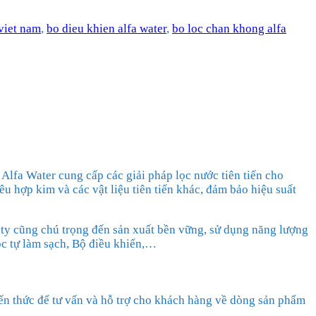
 viet nam
,
bo dieu khien alfa water
,
bo loc chan khong alfa
 Alfa Water cung cấp các giải pháp lọc nước tiên tiến cho
u hợp kim và các vật liệu tiên tiến khác, đảm bảo hiệu suất
g ty cũng chú trọng đến sản xuất bền vững, sử dụng năng lượng
ọc tự làm sạch, Bộ điều khiển,…
iến thức để tư vấn và hỗ trợ cho khách hàng về dòng sản phẩm