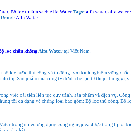
ater
,
Bộ lọc tự làm sạch Alfa Water
Tags:
alfa water
,
alfa water
Brand:
Alfa Water
Bộ lọc chân không
Alfa Water
tại Việt Nam.
oại bộ lọc nước thủ công và tự động. Với kinh nghiệm vững chắc,
đô thị. Sản phẩm của công ty được chế tạo từ thép không gỉ, siê
ong việc cải tiến liên tục quy trình, sản phẩm và dịch vụ. Côn
chúng tôi đa dạng về chủng loại bao gồm: Bộ lọc thủ công, Bộ l
Water trong nhiều ứng dụng công nghiệp và được trang bị tốt k
trợ tốt nhất.