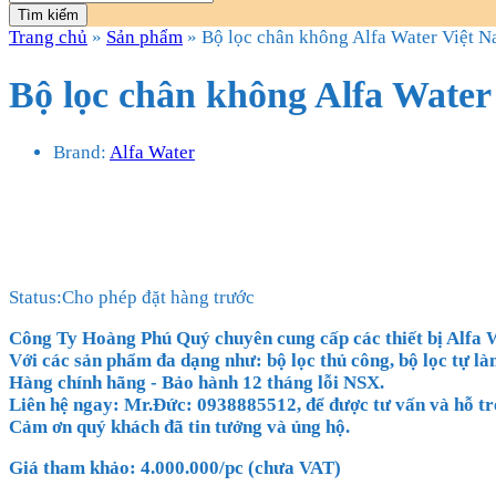
Tìm kiếm
Trang chủ
»
Sản phẩm
»
Bộ lọc chân không Alfa Water Việt 
Bộ lọc chân không Alfa Water
Brand:
Alfa Water
Status:
Cho phép đặt hàng trước
Công Ty Hoàng Phú Quý chuyên cung cấp các thiết bị Alfa 
Với các sản phẩm đa dạng như: bộ lọc thủ công, bộ lọc tự làm
Hàng chính hãng - Bảo hành 12 tháng lỗi NSX.
Liên hệ ngay: Mr.Đức: 0938885512, để được tư vấn và hỗ trợ
Cảm ơn quý khách đã tin tưởng và ủng hộ.
Giá tham khảo: 4.000.000/pc (chưa VAT)