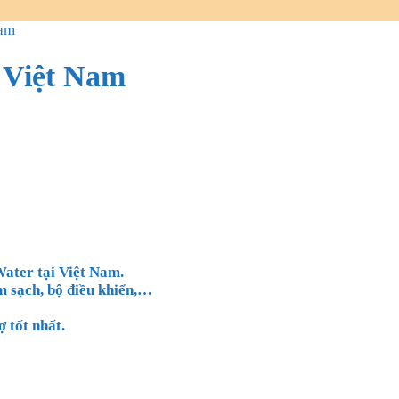
Nam
 Việt Nam
Water tại Việt Nam.
 sạch, bộ điều khiển,
…
 tốt nhất.