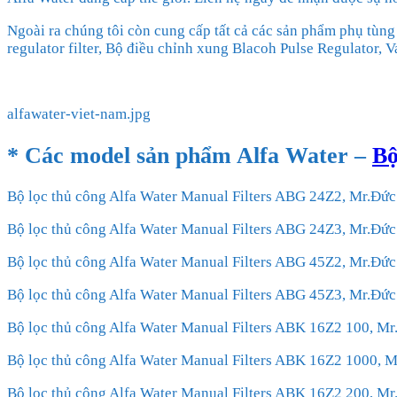
Ngoài ra chúng tôi còn cung cấp tất cả các sản phẩm phụ tùng 
regulator filter, Bộ điều chỉnh xung Blacoh Pulse Regulator,
alfawater-viet-nam.jpg
* Các model sản phẩm
Alfa Water
–
Bộ
Bộ lọc thủ công Alfa Water Manual Filters ABG 24Z2, Mr.Đ
Bộ lọc thủ công Alfa Water Manual Filters ABG 24Z3, Mr.Đ
Bộ lọc thủ công Alfa Water Manual Filters ABG 45Z2, Mr.Đ
Bộ lọc thủ công Alfa Water Manual Filters ABG 45Z3, Mr.Đ
Bộ lọc thủ công Alfa Water Manual Filters ABK 16Z2 100, 
Bộ lọc thủ công Alfa Water Manual Filters ABK 16Z2 1000,
Bộ lọc thủ công Alfa Water Manual Filters ABK 16Z2 200, 