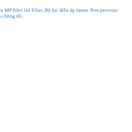
 MP Filtri Oil Filter, Bộ lọc điều áp Jamec Pem pressure
 chúng tôi.