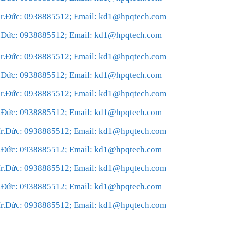
 Mr.Đức: 0938885512; Email: kd1@hpqtech.com
Mr.Đức: 0938885512; Email: kd1@hpqtech.com
 Mr.Đức: 0938885512; Email: kd1@hpqtech.com
Mr.Đức: 0938885512; Email: kd1@hpqtech.com
 Mr.Đức: 0938885512; Email: kd1@hpqtech.com
Mr.Đức: 0938885512; Email: kd1@hpqtech.com
 Mr.Đức: 0938885512; Email: kd1@hpqtech.com
Mr.Đức: 0938885512; Email: kd1@hpqtech.com
 Mr.Đức: 0938885512; Email: kd1@hpqtech.com
Mr.Đức: 0938885512; Email: kd1@hpqtech.com
 Mr.Đức: 0938885512; Email: kd1@hpqtech.com