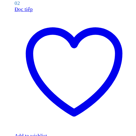
02
Đọc tiếp
Add to wishlist