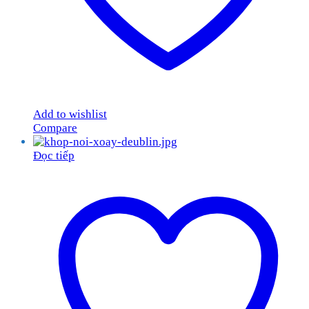
Add to wishlist
Compare
Đọc tiếp