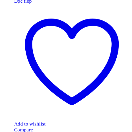
Đọc tiếp
Add to wishlist
Compare