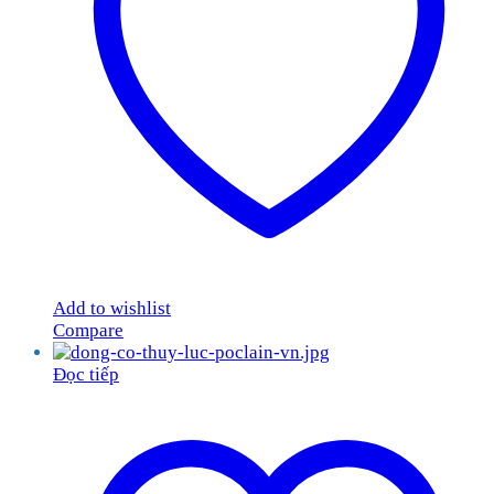
Add to wishlist
Compare
Đọc tiếp