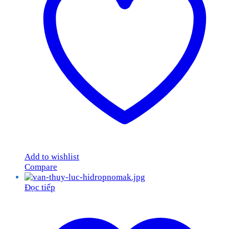
Add to wishlist
Compare
Đọc tiếp