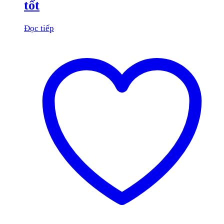
tốt
Đọc tiếp