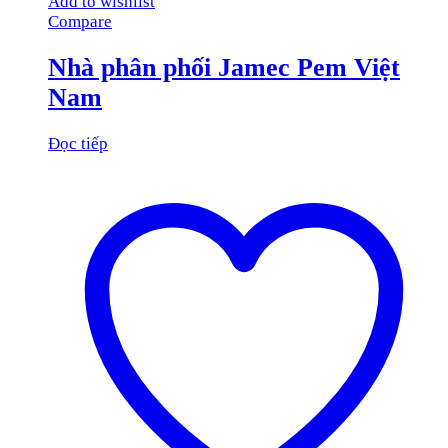
Add to wishlist
Compare
Nhà phân phối Jamec Pem Việt
Nam
Đọc tiếp