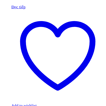
Đọc tiếp
Add to wishlist