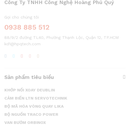
Công Ty TNHH Công Nghệ Hoàng Phú Quý
Gọi cho chúng tôi
0938 885 512
88/9/2 đường TL40, Phường Thạnh Lộc, Quận 12, TP.HCM
kd1@hpqtech.com
Sản phẩm tiêu biểu
KHỚP NỐI XOAY DEUBLIN
CẢM BIẾN LTN SERVOTECHNIK
BỘ MÃ HÓA VÒNG QUAY LIKA
BỘ NGUỒN TRACO POWER
VAN BƯỚM ORBINOX