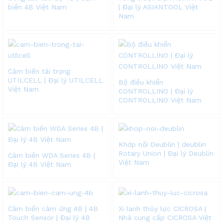
biến 4B Việt Nam
| Đại lý ASIANTOOL Việt
Nam
Cảm biến tải trọng
UTILCELL | Đại lý UTILCELL
Bộ điều khiển
Việt Nam
CONTROLLINO | Đại lý
CONTROLLINO Việt Nam
Khớp nối Deublin | deublin
Rotary Union | Đại lý Deublin
Cảm biến WDA Series 4B |
Việt Nam
Đại lý 4B Việt Nam
Cảm biến cảm ứng 4B | 4B
Xi lanh thủy lực CICROSA |
Touch Sensor | Đại lý 4B
Nhà cung cấp CICROSA Việt