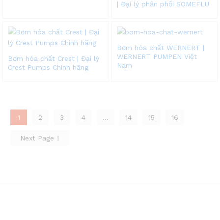
| Đại lý phân phối SOMEFLU
Bơm hóa chất WERNERT |
WERNERT PUMPEN Việt
Bơm hóa chất Crest | Đại lý
Nam
Crest Pumps Chính hãng
1
2
3
4
…
14
15
16
Next Page