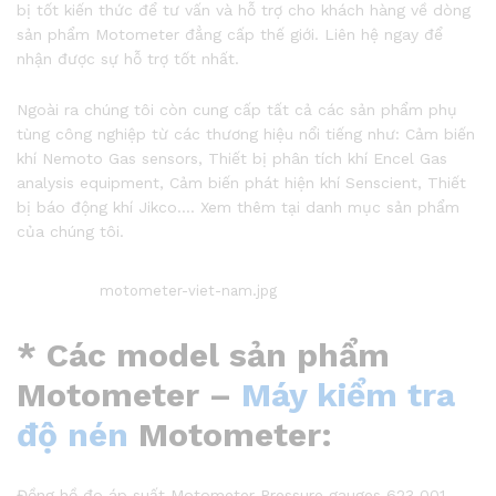
bị tốt kiến thức để tư vấn và hỗ trợ cho khách hàng về dòng
sản phẩm Motometer đẳng cấp thế giới. Liên hệ ngay để
nhận được sự hỗ trợ tốt nhất.
Ngoài ra chúng tôi còn cung cấp tất cả các sản phẩm phụ
tùng công nghiệp từ các thương hiệu nổi tiếng như: Cảm biến
khí Nemoto Gas sensors, Thiết bị phân tích khí Encel Gas
analysis equipment, Cảm biến phát hiện khí Senscient, Thiết
bị báo động khí Jikco…. Xem thêm tại danh mục sản phẩm
của chúng tôi.
motometer-viet-nam.jpg
* Các model sản phẩm
Motometer –
Máy kiểm tra
độ nén
Motometer:
Đồng hồ đo áp suất Motometer Pressure gauges 623 001