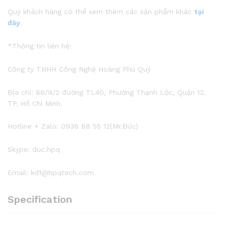
Quý khách hàng có thể xem thêm các sản phẩm khác
tại
đây
.
*Thông tin liên hệ:
Công ty TNHH Công Nghệ Hoàng Phú Quý
Địa chỉ: 88/9/2 đường TL40, Phường Thạnh Lộc, Quận 12,
TP. Hồ Chí Minh.
Hotline + Zalo: 0938 88 55 12(Mr.Đức)
Skype: duc.hpq
Email: kd1@hpqtech.com
Specification