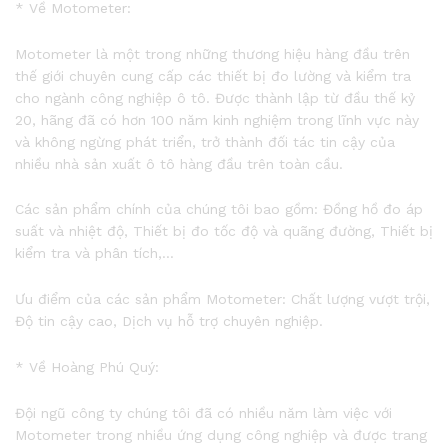
* Về Motometer:
Motometer là một trong những thương hiệu hàng đầu trên
thế giới chuyên cung cấp các thiết bị đo lường và kiểm tra
cho ngành công nghiệp ô tô. Được thành lập từ đầu thế kỷ
20, hãng đã có hơn 100 năm kinh nghiệm trong lĩnh vực này
và không ngừng phát triển, trở thành đối tác tin cậy của
nhiều nhà sản xuất ô tô hàng đầu trên toàn cầu.
Các sản phẩm chính của chúng tôi bao gồm: Đồng hồ đo áp
suất và nhiệt độ, Thiết bị đo tốc độ và quãng đường, Thiết bị
kiểm tra và phân tích,…
Ưu điểm của các sản phẩm Motometer: Chất lượng vượt trội,
Độ tin cậy cao, Dịch vụ hỗ trợ chuyên nghiệp.
* Về Hoàng Phú Quý:
Đội ngũ công ty chúng tôi đã có nhiều năm làm việc với
Motometer trong nhiều ứng dụng công nghiệp và được trang