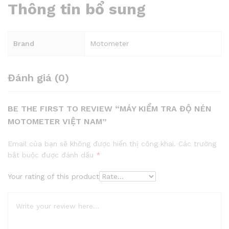
Thông tin bổ sung
Brand
Motometer
Đánh giá (0)
BE THE FIRST TO REVIEW “MÁY KIỂM TRA ĐỘ NÉN
MOTOMETER VIỆT NAM”
Email của bạn sẽ không được hiển thị công khai.
Các trường
bắt buộc được đánh dấu
*
Your rating of this product