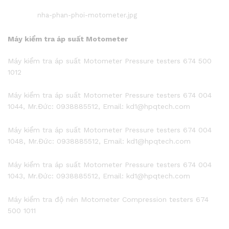
nha-phan-phoi-motometer.jpg
Máy kiểm tra áp suất Motometer
Máy kiểm tra áp suất Motometer Pressure testers 674 500
1012
Máy kiểm tra áp suất Motometer Pressure testers 674 004
1044, Mr.Đức: 0938885512, Email: kd1@hpqtech.com
Máy kiểm tra áp suất Motometer Pressure testers 674 004
1048, Mr.Đức: 0938885512, Email: kd1@hpqtech.com
Máy kiểm tra áp suất Motometer Pressure testers 674 004
1043, Mr.Đức: 0938885512, Email: kd1@hpqtech.com
Máy kiểm tra độ nén Motometer Compression testers 674
500 1011