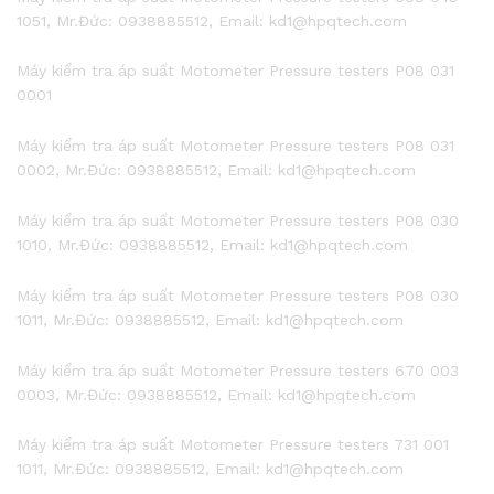
1051, Mr.Đức: 0938885512, Email: kd1@hpqtech.com
Máy kiểm tra áp suất Motometer Pressure testers P08 031
0001
Máy kiểm tra áp suất Motometer Pressure testers P08 031
0002, Mr.Đức: 0938885512, Email: kd1@hpqtech.com
Máy kiểm tra áp suất Motometer Pressure testers P08 030
1010, Mr.Đức: 0938885512, Email: kd1@hpqtech.com
Máy kiểm tra áp suất Motometer Pressure testers P08 030
1011, Mr.Đức: 0938885512, Email: kd1@hpqtech.com
Máy kiểm tra áp suất Motometer Pressure testers 670 003
0003, Mr.Đức: 0938885512, Email: kd1@hpqtech.com
Máy kiểm tra áp suất Motometer Pressure testers 731 001
1011, Mr.Đức: 0938885512, Email: kd1@hpqtech.com