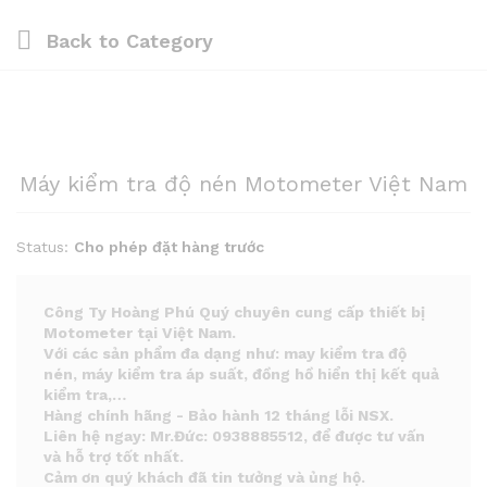
Back to
Category
Máy kiểm tra độ nén Motometer Việt Nam
Status:
Cho phép đặt hàng trước
Công Ty Hoàng Phú Quý chuyên cung cấp thiết bị
Motometer tại Việt Nam.
Với các sản phẩm đa dạng như: may kiểm tra độ
nén, máy kiểm tra áp suất, đồng hồ hiển thị kết quả
kiểm tra,…
Hàng chính hãng - Bảo hành 12 tháng lỗi NSX.
Liên hệ ngay: Mr.Đức: 0938885512, để được tư vấn
và hỗ trợ tốt nhất.
Cảm ơn quý khách đã tin tưởng và ủng hộ.