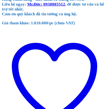
Liên hệ ngay:
Mr.Đức: 0938885512
, để được tư vấn và hỗ
trợ tốt nhất.
Cảm ơn quý khách đã tin tưởng và ủng hộ.
Giá tham khảo: 1.810.000/pc (chưa VAT)