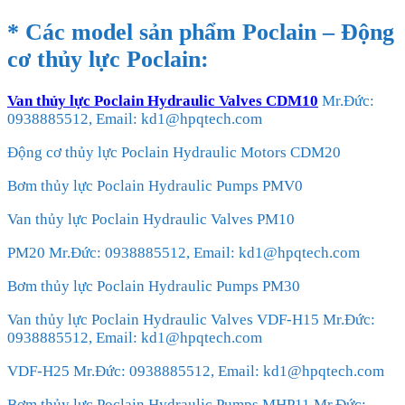
* Các model sản phẩm Poclain – Động
cơ thủy lực Poclain:
Van thủy lực Poclain Hydraulic Valves CDM10
Mr.Đức:
0938885512, Email: kd1@hpqtech.com
Động cơ thủy lực Poclain Hydraulic Motors CDM20
Bơm thủy lực Poclain Hydraulic Pumps PMV0
Van thủy lực Poclain Hydraulic Valves PM10
PM20 Mr.Đức: 0938885512, Email: kd1@hpqtech.com
Bơm thủy lực Poclain Hydraulic Pumps PM30
Van thủy lực Poclain Hydraulic Valves VDF-H15 Mr.Đức:
0938885512, Email: kd1@hpqtech.com
VDF-H25 Mr.Đức: 0938885512, Email: kd1@hpqtech.com
Bơm thủy lực Poclain Hydraulic Pumps MHP11 Mr.Đức: