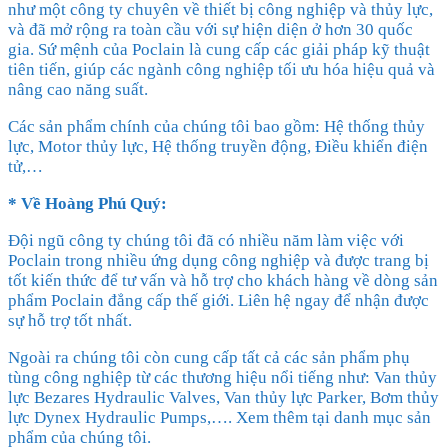
như một công ty chuyên về thiết bị công nghiệp và thủy lực,
và đã mở rộng ra toàn cầu với sự hiện diện ở hơn 30 quốc
gia. Sứ mệnh của Poclain là cung cấp các giải pháp kỹ thuật
tiên tiến, giúp các ngành công nghiệp tối ưu hóa hiệu quả và
nâng cao năng suất.
Các sản phẩm chính của chúng tôi bao gồm: Hệ thống thủy
lực, Motor thủy lực, Hệ thống truyền động, Điều khiển điện
tử,…
* Về Hoàng Phú Quý:
Đội ngũ công ty chúng tôi đã có nhiều năm làm việc với
Poclain trong nhiều ứng dụng công nghiệp và được trang bị
tốt kiến thức để tư vấn và hỗ trợ cho khách hàng về dòng sản
phẩm Poclain đẳng cấp thế giới. Liên hệ ngay để nhận được
sự hỗ trợ tốt nhất.
Ngoài ra chúng tôi còn cung cấp tất cả các sản phẩm phụ
tùng công nghiệp từ các thương hiệu nổi tiếng như: Van thủy
lực Bezares Hydraulic Valves, Van thủy lực Parker, Bơm thủy
lực Dynex Hydraulic Pumps,…. Xem thêm tại danh mục sản
phẩm của chúng tôi.