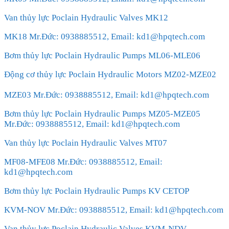
Van thủy lực Poclain Hydraulic Valves MK12
MK18 Mr.Đức: 0938885512, Email: kd1@hpqtech.com
Bơm thủy lực Poclain Hydraulic Pumps ML06-MLE06
Động cơ thủy lực Poclain Hydraulic Motors MZ02-MZE02
MZE03 Mr.Đức: 0938885512, Email: kd1@hpqtech.com
Bơm thủy lực Poclain Hydraulic Pumps MZ05-MZE05
Mr.Đức: 0938885512, Email: kd1@hpqtech.com
Van thủy lực Poclain Hydraulic Valves MT07
MF08-MFE08 Mr.Đức: 0938885512, Email:
kd1@hpqtech.com
Bơm thủy lực Poclain Hydraulic Pumps KV CETOP
KVM-NOV Mr.Đức: 0938885512, Email: kd1@hpqtech.com
Van thủy lực Poclain Hydraulic Valves KVM-NDV