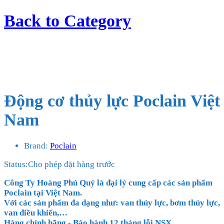
Back to
Category
Động cơ thủy lực Poclain Việt
Nam
Brand:
Poclain
Status:
Cho phép đặt hàng trước
Công Ty Hoàng Phú Quý là đại lý cung cấp các sản phẩm
Poclain tại Việt Nam.
Với các sản phẩm đa dạng như: van thủy lực, bơm thủy lực,
van điều khiển,…
Hàng chính hãng - Bảo hành 12 tháng lỗi NSX.