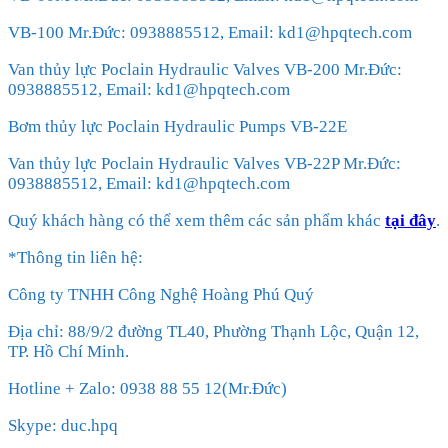
VB-100 Mr.Đức: 0938885512, Email: kd1@hpqtech.com
Van thủy lực Poclain Hydraulic Valves VB-200 Mr.Đức:
0938885512, Email: kd1@hpqtech.com
Bơm thủy lực Poclain Hydraulic Pumps VB-22E
Van thủy lực Poclain Hydraulic Valves VB-22P Mr.Đức:
0938885512, Email: kd1@hpqtech.com
Quý khách hàng có thể xem thêm các sản phẩm khác
tại đây
.
*Thông tin liên hệ:
Công ty TNHH Công Nghệ Hoàng Phú Quý
Địa chỉ: 88/9/2 đường TL40, Phường Thạnh Lộc, Quận 12,
TP. Hồ Chí Minh.
Hotline + Zalo: 0938 88 55 12(Mr.Đức)
Skype: duc.hpq