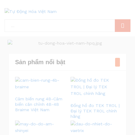
Tìm kiếm
Sản phẩm nổi bật
Cảm biến rung 4B-Cảm
biến căn chỉnh 4B-4B
Đồng hồ đo TEK TROL |
Braime Việt Nam
Đại lý TEK TROL chính
hãng