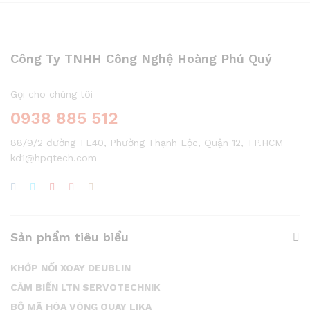
Công Ty TNHH Công Nghệ Hoàng Phú Quý
Gọi cho chúng tôi
0938 885 512
88/9/2 đường TL40, Phường Thạnh Lộc, Quận 12, TP.HCM
kd1@hpqtech.com
Sản phẩm tiêu biểu
KHỚP NỐI XOAY DEUBLIN
CẢM BIẾN LTN SERVOTECHNIK
BỘ MÃ HÓA VÒNG QUAY LIKA