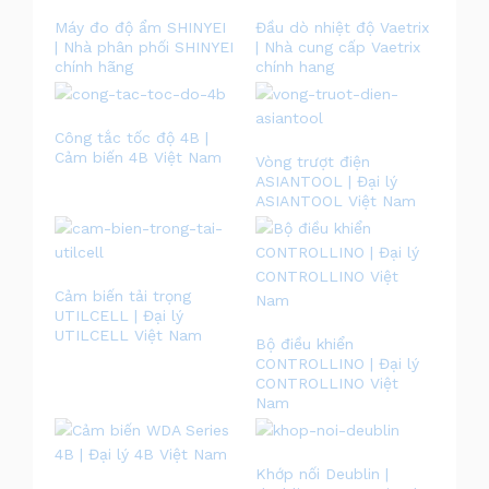
Máy đo độ ẩm SHINYEI
Đầu dò nhiệt độ Vaetrix
| Nhà phân phối SHINYEI
| Nhà cung cấp Vaetrix
chính hãng
chính hang
Công tắc tốc độ 4B |
Cảm biến 4B Việt Nam
Vòng trượt điện
ASIANTOOL | Đại lý
ASIANTOOL Việt Nam
Cảm biến tải trọng
UTILCELL | Đại lý
UTILCELL Việt Nam
Bộ điều khiển
CONTROLLINO | Đại lý
CONTROLLINO Việt
Nam
Khớp nối Deublin |