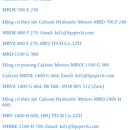
MRDE 500 E 250
Động cơ thủy lực Calzoni Hydraulic Motors MRD 700 F 240
MRDE 800 F 270, Email: kd1@hpqtech.com
MRVE 800 F 270, HPQ TECH Co.,LTD
MRD 1100 G 380
Động cơ pistong Calzoni Motors MRVE 1100 G 380
Calzoni MRDE 1400 G 464, Email: kd1@hpqtech.com
MRVE 1400 G 464, Mr Đức: 0938 885 512 (Zalo)
Động cơ thủy lực Calzoni Hydraulic Motors MRD 1800 H
600
MRV 1800 H 600, HPQ TECH Co.,LTD
IMBRE 2100 H 700, Email: kd1@hpqtech.com