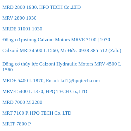
MRD 2800 1930, HPQ TECH Co.,LTD
MRV 2800 1930
MRDE 31001 1030
Động cơ pistong Calzoni Motors MRVE 3100 | 1030
Calzoni MRD 4500 L 1560, Mr Đức: 0938 885 512 (Zalo)
Động cơ thủy lực Calzoni Hydraulic Motors MRV 4500 L
1560
MRDE 5400 L 1870, Email: kd1@hpqtech.com
MRVE 5400 L 1870, HPQ TECH Co.,LTD
MRD 7000 M 2280
MRT 7100 P, HPQ TECH Co.,LTD
MRTF 7800 P