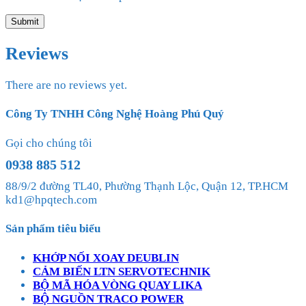
Reviews
There are no reviews yet.
Công Ty TNHH Công Nghệ Hoàng Phú Quý
Gọi cho chúng tôi
0938 885 512
88/9/2 đường TL40, Phường Thạnh Lộc, Quận 12, TP.HCM
kd1@hpqtech.com
Sản phẩm tiêu biểu
KHỚP NỐI XOAY DEUBLIN
CẢM BIẾN LTN SERVOTECHNIK
BỘ MÃ HÓA VÒNG QUAY LIKA
BỘ NGUỒN TRACO POWER