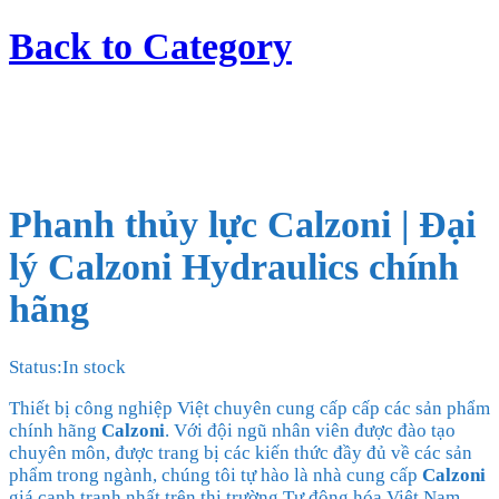
Back to
Category
Phanh thủy lực Calzoni | Đại
lý Calzoni Hydraulics chính
hãng
Status:
In stock
Thiết bị công nghiệp Việt chuyên cung cấp cấp các sản phẩm
chính hãng
Calzoni
. Với đội ngũ nhân viên được đào tạo
chuyên môn, được trang bị các kiến thức đầy đủ về các sản
phẩm trong ngành, chúng tôi tự hào là nhà cung cấp
Calzoni
giá cạnh tranh nhất trên thị trường Tự động hóa Việt Nam.