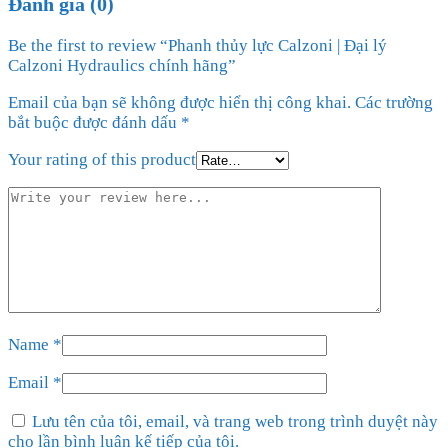
Đánh giá (0)
Be the first to review “Phanh thủy lực Calzoni | Đại lý
Calzoni Hydraulics chính hãng”
Email của bạn sẽ không được hiển thị công khai.
Các trường
bắt buộc được đánh dấu
*
Your rating of this product
Name
*
Email
*
Lưu tên của tôi, email, và trang web trong trình duyệt này
cho lần bình luận kế tiếp của tôi.