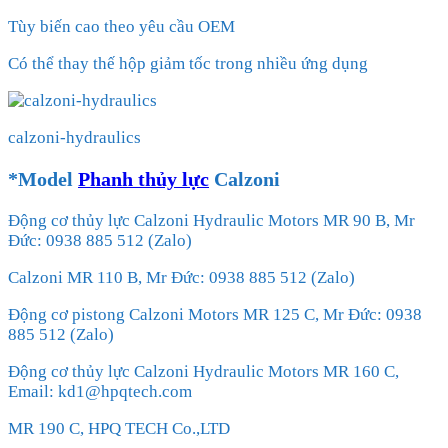
Tùy biến cao theo yêu cầu OEM
Có thể thay thế hộp giảm tốc trong nhiều ứng dụng
calzoni-hydraulics
*Model
Phanh thủy lực
Calzoni
Động cơ thủy lực Calzoni Hydraulic Motors MR 90 B, Mr
Đức: 0938 885 512 (Zalo)
Calzoni MR 110 B, Mr Đức: 0938 885 512 (Zalo)
Động cơ pistong Calzoni Motors MR 125 C, Mr Đức: 0938
885 512 (Zalo)
Động cơ thủy lực Calzoni Hydraulic Motors MR 160 C,
Email: kd1@hpqtech.com
MR 190 C, HPQ TECH Co.,LTD