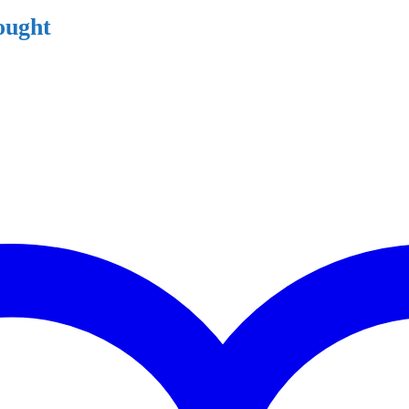
ought