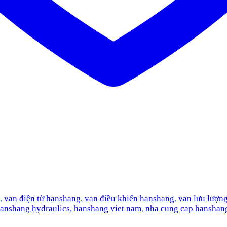
,
van điện từ hanshang
,
van điều khiển hanshang
,
van lưu lượn
anshang hydraulics
,
hanshang viet nam
,
nha cung cap hanshan