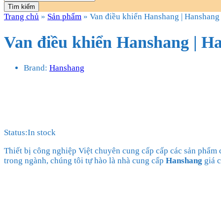
Tìm kiếm
Trang chủ
»
Sản phẩm
»
Van điều khiển Hanshang | Hanshang
Van điều khiển Hanshang | H
Brand:
Hanshang
Status:
In stock
Thiết bị công nghiệp Việt chuyên cung cấp cấp các sản phẩm
trong ngành, chúng tôi tự hào là nhà cung cấp
Hanshang
giá c