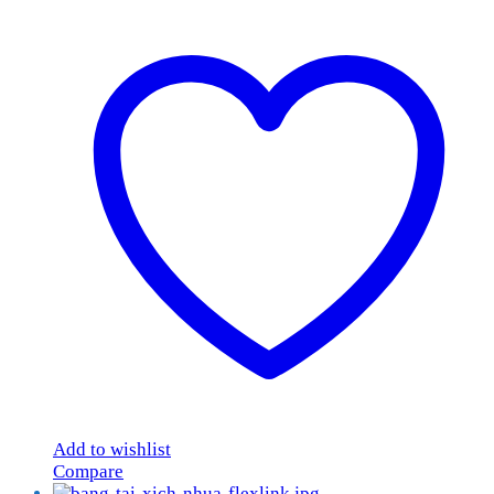
Add to wishlist
Compare