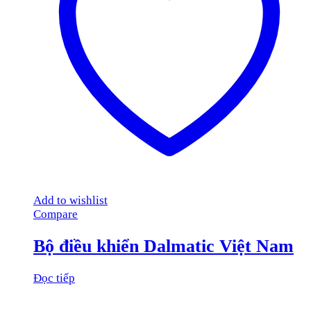
Add to wishlist
Compare
Bộ điều khiển Dalmatic Việt Nam
Đọc tiếp