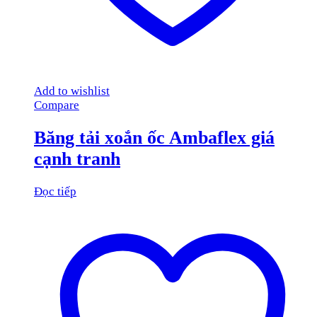
Add to wishlist
Compare
Băng tải xoắn ốc Ambaflex giá
cạnh tranh
Đọc tiếp