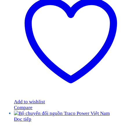
Add to wishlist
Compare
Đọc tiếp