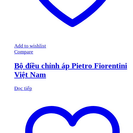
Add to wishlist
Compare
Bộ điều chỉnh áp Pietro Fiorentini
Việt Nam
Đọc tiếp