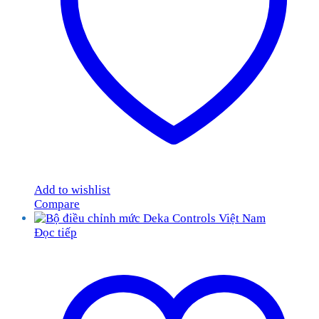
Add to wishlist
Compare
Đọc tiếp