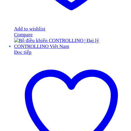
Add to wishlist
Compare
Đọc tiếp