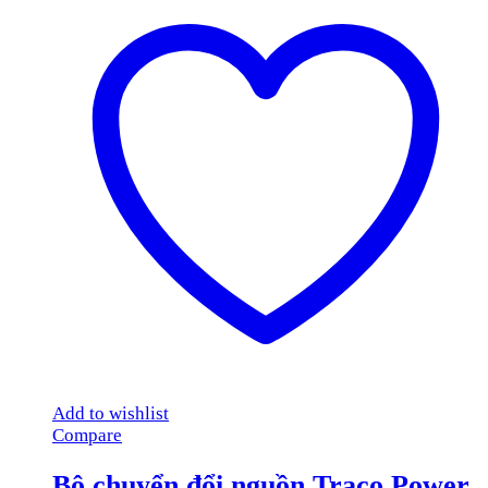
Add to wishlist
Compare
Bộ chuyển đổi nguồn Traco Power