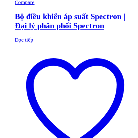
Compare
Bộ điều khiển áp suất Spectron |
Đại lý phân phối Spectron
Đọc tiếp