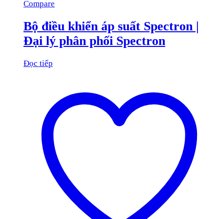
Compare
Bộ điều khiển áp suất Spectron |
Đại lý phân phối Spectron
Đọc tiếp