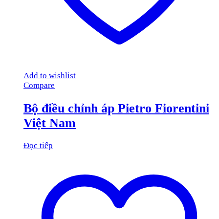
Add to wishlist
Compare
Bộ điều chỉnh áp Pietro Fiorentini
Việt Nam
Đọc tiếp