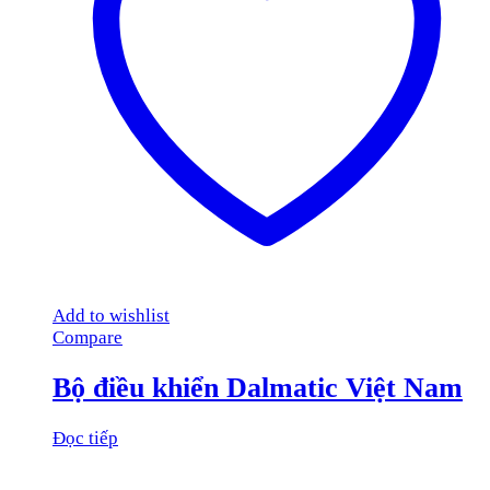
Add to wishlist
Compare
Bộ điều khiển Dalmatic Việt Nam
Đọc tiếp