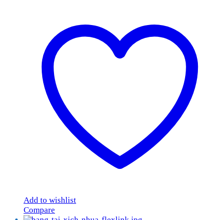
Add to wishlist
Compare