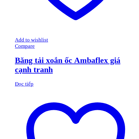
Add to wishlist
Compare
Băng tải xoắn ốc Ambaflex giá
cạnh tranh
Đọc tiếp