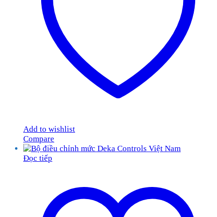
Add to wishlist
Compare
Đọc tiếp