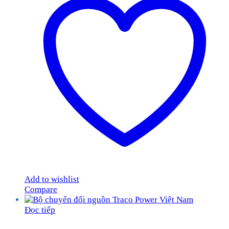
Add to wishlist
Compare
Đọc tiếp