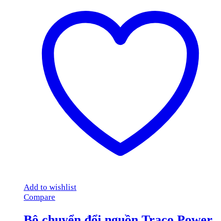
Add to wishlist
Compare
Bộ chuyển đổi nguồn Traco Power