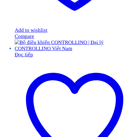
Add to wishlist
Compare
Đọc tiếp