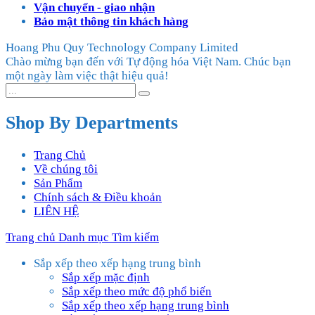
Vận chuyển - giao nhận
Bảo mật thông tin khách hàng
Hoang Phu Quy Technology Company Limited
Chào mừng bạn đến với Tự động hóa Việt Nam. Chúc bạn
một ngày làm việc thật hiệu quả!
Shop By Departments
Trang Chủ
Về chúng tôi
Sản Phẩm
Chính sách & Điều khoản
LIÊN HỆ
Trang chủ
Danh mục
Tìm kiếm
Sắp xếp theo xếp hạng trung bình
Sắp xếp mặc định
Sắp xếp theo mức độ phổ biến
Sắp xếp theo xếp hạng trung bình