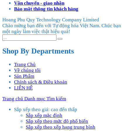
Vận chuyển - giao nhận
Bảo mật thông tin khách hàng
Hoang Phu Quy Technology Company Limited
Chào mừng bạn đến với Tự động hóa Việt Nam. Chúc bạn
một ngày làm việc thật hiệu quả!
Shop By Departments
Trang Chủ
Về chúng tôi
Sản Phẩm
Chính sách & Điều khoản
LIÊN HỆ
Trang chủ
Danh mục
Tìm kiếm
Sắp xếp theo giá: cao đến thấp
Sắp xếp mặc định
Sắp xếp theo mức độ phổ biến
Sắp xếp theo xếp hạng trung bình