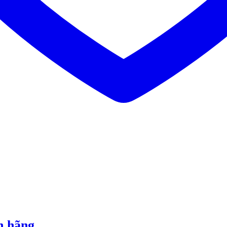
h hãng