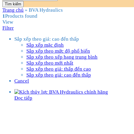
Tìm kiếm
Trang chủ
»
BVA Hydraulics
1
Products found
View
Filter
Sắp xếp theo giá: cao đến thấp
Sắp xếp mặc định
Sắp xếp theo mức độ phổ biến
Sắp xếp theo xếp hạng trung bình
Sắp xếp theo mới nhất
Sắp xếp theo giá: thấp đến cao
Sắp xếp theo giá: cao đến thấp
Cancel
Đọc tiếp