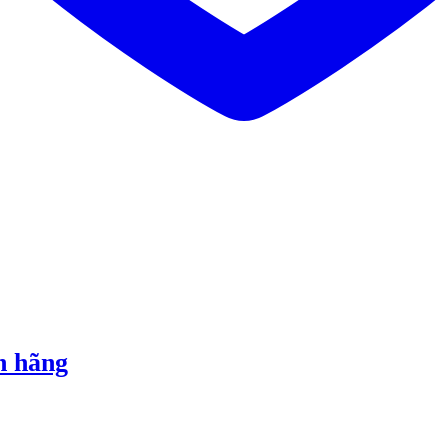
h hãng