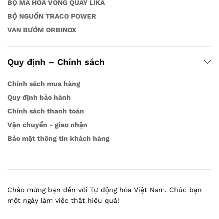
BỘ MÃ HÓA VÒNG QUAY LIKA
BỘ NGUỒN TRACO POWER
VAN BƯỚM ORBINOX
Quy định – Chính sách
Chính sách mua hàng
Quy định bảo hành
Chính sách thanh toán
Vận chuyển - giao nhận
Bảo mật thông tin khách hàng
Chào mừng bạn đến với Tự động hóa Việt Nam. Chúc bạn
một ngày làm việc thật hiệu quả!