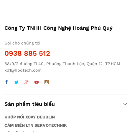
Công Ty TNHH Công Nghệ Hoàng Phú Quý
Gọi cho chúng tôi
0938 885 512
88/9/2 đường TL40, Phường Thạnh Lộc, Quận 12, TP.HCM
kd1@hpqtech.com
Sản phẩm tiêu biểu
KHỚP NỐI XOAY DEUBLIN
CẢM BIẾN LTN SERVOTECHNIK