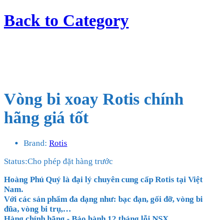
Back to
Category
Vòng bi xoay Rotis chính
hãng giá tốt
Brand:
Rotis
Status:
Cho phép đặt hàng trước
Hoàng Phú Quý là đại lý chuyên cung cấp Rotis tại Việt
Nam.
Với các sản phẩm đa dạng như: bạc đạn, gối đỡ, vòng bi
đũa, vòng bi trụ,
…
Hàng chính hãng - Bảo hành 12 tháng lỗi NSX.