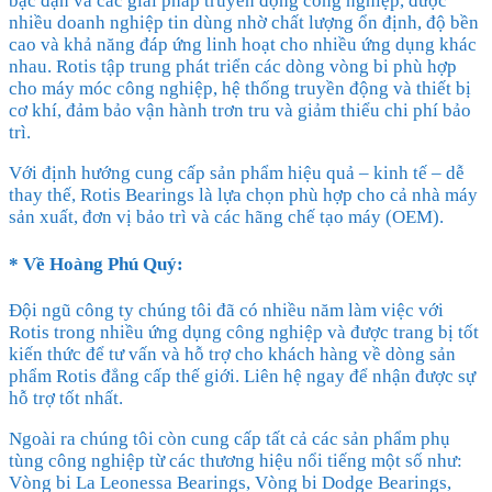
bạc đạn và các giải pháp truyền động công nghiệp, được
nhiều doanh nghiệp tin dùng nhờ chất lượng ổn định, độ bền
cao và khả năng đáp ứng linh hoạt cho nhiều ứng dụng khác
nhau. Rotis tập trung phát triển các dòng vòng bi phù hợp
cho máy móc công nghiệp, hệ thống truyền động và thiết bị
cơ khí, đảm bảo vận hành trơn tru và giảm thiểu chi phí bảo
trì.
Với định hướng cung cấp sản phẩm hiệu quả – kinh tế – dễ
thay thế, Rotis Bearings là lựa chọn phù hợp cho cả nhà máy
sản xuất, đơn vị bảo trì và các hãng chế tạo máy (OEM).
* Về
Hoàng Phú Quý
:
Đội ngũ công ty chúng tôi đã có nhiều năm làm việc với
Rotis trong nhiều ứng dụng công nghiệp và được trang bị tốt
kiến thức để tư vấn và hỗ trợ cho khách hàng về dòng sản
phẩm Rotis đẳng cấp thế giới. Liên hệ ngay để nhận được sự
hỗ trợ tốt nhất.
Ngoài ra chúng tôi còn cung cấp tất cả các sản phẩm phụ
tùng công nghiệp từ các thương hiệu nổi tiếng một số như:
Vòng bi La Leonessa Bearings, Vòng bi Dodge Bearings,