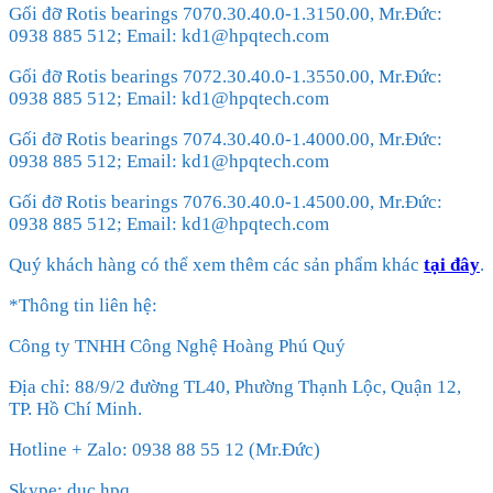
Gối đỡ Rotis bearings 7070.30.40.0-1.3150.00, Mr.Đức:
0938 885 512; Email: kd1@hpqtech.com
Gối đỡ Rotis bearings 7072.30.40.0-1.3550.00, Mr.Đức:
0938 885 512; Email: kd1@hpqtech.com
Gối đỡ Rotis bearings 7074.30.40.0-1.4000.00, Mr.Đức:
0938 885 512; Email: kd1@hpqtech.com
Gối đỡ Rotis bearings 7076.30.40.0-1.4500.00, Mr.Đức:
0938 885 512; Email: kd1@hpqtech.com
Quý khách hàng có thể xem thêm các sản phẩm khác
tại đây
.
*Thông tin liên hệ:
Công ty TNHH Công Nghệ Hoàng Phú Quý
Địa chỉ: 88/9/2 đường TL40, Phường Thạnh Lộc, Quận 12,
TP. Hồ Chí Minh.
Hotline + Zalo: 0938 88 55 12 (Mr.Đức)
Skype: duc.hpq