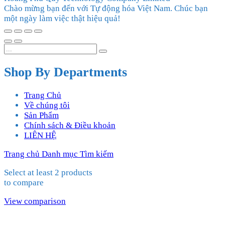
Chào mừng bạn đến với Tự động hóa Việt Nam. Chúc bạn
một ngày làm việc thật hiệu quả!
Shop By Departments
Trang Chủ
Về chúng tôi
Sản Phẩm
Chính sách & Điều khoản
LIÊN HỆ
Trang chủ
Danh mục
Tìm kiếm
Select at least 2 products
to compare
View comparison