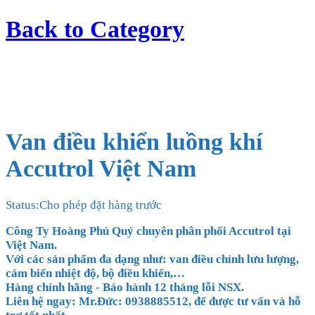
Back to
Category
Van điều khiển luồng khí
Accutrol Việt Nam
Status:
Cho phép đặt hàng trước
Công Ty Hoàng Phú Quý chuyên phân phối Accutrol tại
Việt Nam.
Với các sản phẩm đa dạng như: van điều chỉnh lưu lượng,
cảm biến nhiệt độ, bộ điều khiển,
…
Hàng chính hãng - Bảo hành 12 tháng lỗi NSX.
Liên hệ ngay: Mr.Đức: 0938885512, để được tư vấn và hỗ