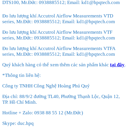
DTS100, Mr.Đức: 0938885512; Email: kd1@hpqtech.com
Đo lưu lượng khí Accutrol Airflow Measurements VTD
series, Mr.Đức: 0938885512; Email: kd1@hpqtech.com
Đo lưu lượng khí Accutrol Airflow Measurements VTF
series, Mr.Đức: 0938885512; Email: kd1@hpqtech.com
Đo lưu lượng khí Accutrol Airflow Measurements VTFA
series, Mr.Đức: 0938885512; Email: kd1@hpqtech.com
Quý khách hàng có thể xem thêm các sản phẩm khác
tại đây
.
*Thông tin liên hệ:
Công ty TNHH Công Nghệ Hoàng Phú Quý
Địa chỉ: 88/9/2 đường TL40, Phường Thạnh Lộc, Quận 12,
TP. Hồ Chí Minh.
Hotline + Zalo: 0938 88 55 12 (Mr.Đức)
Skype: duc.hpq