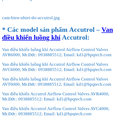
cam-bien-nhiet-do-accutrol.jpg
* Các model sản phẩm
Accutrol
–
Van
điều khiển luồng khí
Accutrol
:
Van điều khiển luồng khí Accutrol Airflow Control Valves
AVR6000, Mr.Đức: 0938885512; Email: kd1@hpqtech.com
Van điều khiển luồng khí Accutrol Airflow Control Valves
AVC6000, Mr.Đức: 0938885512; Email: kd1@hpqtech.com
Van điều khiển luồng khí Accutrol Airflow Control Valves
AVT6000, Mr.Đức: 0938885512; Email: kd1@hpqtech.com
Van điều khiển Accutrol Airflow Control Valves AVR4000,
Mr.Đức: 0938885512; Email: kd1@hpqtech.com
Van điều khiển Accutrol Airflow Control Valves AVC4000,
Mr.Đức: 0938885512; Email: kd1@hpqtech.com