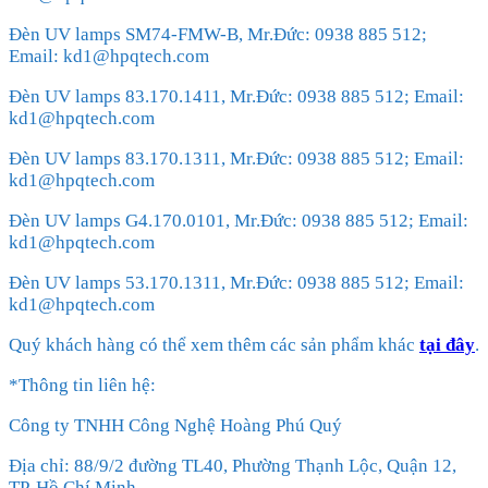
Đèn UV lamps SM74-FMW-B, Mr.Đức: 0938 885 512;
Email: kd1@hpqtech.com
Đèn UV lamps 83.170.1411, Mr.Đức: 0938 885 512; Email:
kd1@hpqtech.com
Đèn UV lamps 83.170.1311, Mr.Đức: 0938 885 512; Email:
kd1@hpqtech.com
Đèn UV lamps G4.170.0101, Mr.Đức: 0938 885 512; Email:
kd1@hpqtech.com
Đèn UV lamps 53.170.1311, Mr.Đức: 0938 885 512; Email:
kd1@hpqtech.com
Quý khách hàng có thể xem thêm các sản phẩm khác
tại đây
.
*Thông tin liên hệ:
Công ty TNHH Công Nghệ Hoàng Phú Quý
Địa chỉ: 88/9/2 đường TL40, Phường Thạnh Lộc, Quận 12,
TP. Hồ Chí Minh.