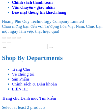
Chính sách thanh toán
Vận chuyển - giao nhận
Bảo mật thông tin khách hàng
Hoang Phu Quy Technology Company Limited
Chào mừng bạn đến với Tự động hóa Việt Nam. Chúc bạn
một ngày làm việc thật hiệu quả!
Shop By Departments
Trang Chủ
Về chúng tôi
Sản Phẩm
Chính sách & Điều khoản
LIÊN HỆ
Trang chủ
Danh mục
Tìm kiếm
Select at least 2 products