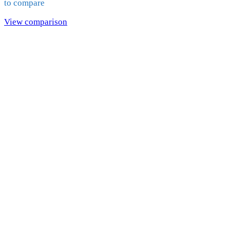
to compare
View comparison