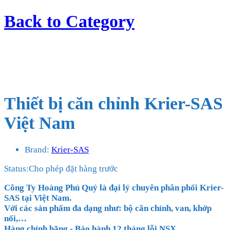
Back to
Category
Thiết bị căn chỉnh Krier-SAS
Việt Nam
Brand:
Krier-SAS
Status:
Cho phép đặt hàng trước
Công Ty Hoàng Phú Quý là đại lý chuyên phân phối Krier-
SAS tại Việt Nam.
Với các sản phẩm đa dạng như: bộ căn chỉnh, van, khớp
nối,
…
Hàng chính hãng - Bảo hành 12 tháng lỗi NSX.