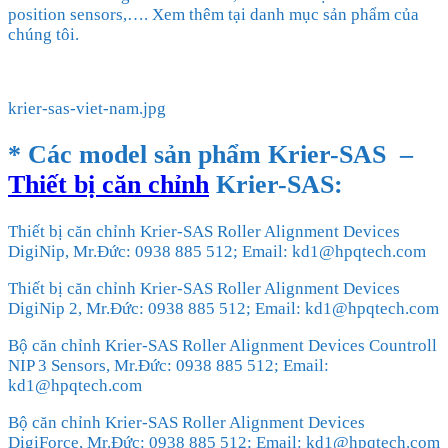
position sensors,…. Xem thêm tại danh mục sản phẩm của
chúng tôi.
krier-sas-viet-nam.jpg
* Các model sản phẩm
Krier-SAS
–
Thiết bị căn chỉnh
Krier-SAS
:
Thiết bị căn chỉnh Krier-SAS Roller Alignment Devices
DigiNip, Mr.Đức: 0938 885 512; Email: kd1@hpqtech.com
Thiết bị căn chỉnh Krier-SAS Roller Alignment Devices
DigiNip 2, Mr.Đức: 0938 885 512; Email: kd1@hpqtech.com
Bộ căn chỉnh Krier-SAS Roller Alignment Devices Countroll
NIP 3 Sensors, Mr.Đức: 0938 885 512; Email:
kd1@hpqtech.com
Bộ căn chỉnh Krier-SAS Roller Alignment Devices
DigiForce, Mr.Đức: 0938 885 512; Email: kd1@hpqtech.com