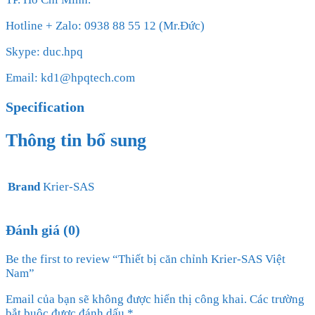
Hotline + Zalo: 0938 88 55 12 (Mr.Đức)
Skype: duc.hpq
Email: kd1@hpqtech.com
Specification
Thông tin bổ sung
Brand
Krier-SAS
Đánh giá (0)
Be the first to review “Thiết bị căn chỉnh Krier-SAS Việt
Nam”
Email của bạn sẽ không được hiển thị công khai.
Các trường
bắt buộc được đánh dấu
*