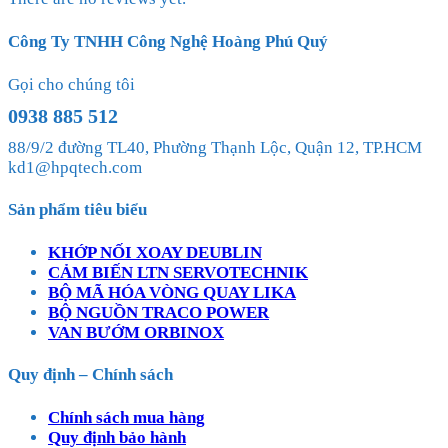
Công Ty TNHH Công Nghệ Hoàng Phú Quý
Gọi cho chúng tôi
0938 885 512
88/9/2 đường TL40, Phường Thạnh Lộc, Quận 12, TP.HCM
kd1@hpqtech.com
Sản phẩm tiêu biểu
KHỚP NỐI XOAY DEUBLIN
CẢM BIẾN LTN SERVOTECHNIK
BỘ MÃ HÓA VÒNG QUAY LIKA
BỘ NGUỒN TRACO POWER
VAN BƯỚM ORBINOX
Quy định – Chính sách
Chính sách mua hàng
Quy định bảo hành