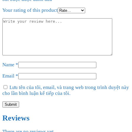
Your rating of this product
Name
*
Email
*
Lưu tên của tôi, email, và trang web trong trình duyệt này
cho lần bình luận kế tiếp của tôi.
Reviews
There are no reviews yet.