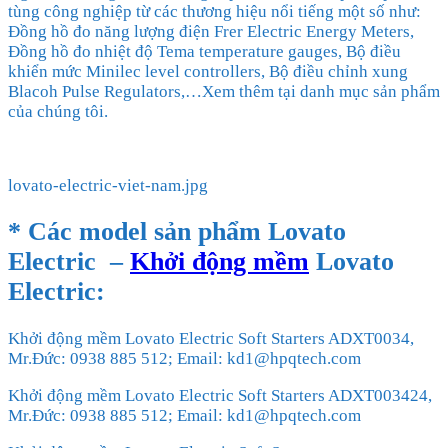
tùng công nghiệp từ các thương hiệu nổi tiếng một số như:
Đồng hồ đo năng lượng điện Frer Electric Energy Meters,
Đồng hồ đo nhiệt độ Tema temperature gauges, Bộ điều
khiển mức Minilec level controllers, Bộ điều chỉnh xung
Blacoh Pulse Regulators,…Xem thêm tại danh mục sản phẩm
của chúng tôi.
lovato-electric-viet-nam.jpg
* Các model sản phẩm
Lovato
Electric
–
Khởi động mềm
Lovato
Electric
:
Khởi động mềm Lovato Electric Soft Starters ADXT0034,
Mr.Đức: 0938 885 512; Email: kd1@hpqtech.com
Khởi động mềm Lovato Electric Soft Starters ADXT003424,
Mr.Đức: 0938 885 512; Email: kd1@hpqtech.com