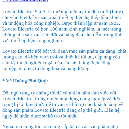
Lovato Electric S.p.A. là thương hiệu uy tín đến từ Ý (Italy),
chuyên thiết kế và sản xuất thiết bị điện hạ thế, điều khiển
và tự động hóa công nghiệp. Được thành lập từ năm 1922,
Lovato Electric có hơn 100 năm kinh nghiệm, là một trong
những nhà sản xuất lâu đời và hàng đầu châu Âu trong lĩnh
vực thiết bị điện công nghiệp.
Lovato Electric nổi bật với danh mục sản phẩm đa dạng, chất
lượng cao, độ bền vượt trội và thiết kế tối ưu, đáp ứng yêu
cầu kỹ thuật nghiêm ngặt của các hệ thống điện công
nghiệp, tủ điện, tự động hóa và năng lượng.
* Về
Hoàng Phú Quý
:
Đội ngũ công ty chúng tôi đã có nhiều năm làm việc với
Lovato Electric trong nhiều ứng dụng công nghiệp và được
trang bị tốt kiến thức để tư vấn và hỗ trợ cho khách hàng về
dòng sản phẩm Lovato Electric đẳng cấp thế giới. Liên hệ
ngay để nhận được sự hỗ trợ tốt nhất.
Ngoài ra chúng tôi còn cung cấp tất cả các sản phẩm phụ