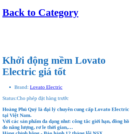
Back to
Category
Khởi động mềm Lovato
Electric giá tốt
Brand:
Lovato Electric
Status:
Cho phép đặt hàng trước
Hoàng Phú Quý là đại lý chuyên cung cấp Lovato Electric
tại Việt Nam.
Với các sản phẩm đa dạng như: công tắc giới hạn, đồng hồ
đo năng lượng, rơ le thời gian,
…
Hàng chính hãng - Bảo hành 12 tháng lỗi NSX.