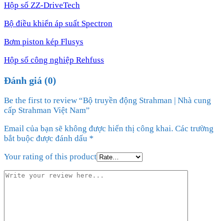
Hộp số ZZ-DriveTech
Bộ điều khiển áp suất Spectron
Bơm piston kép Flusys
Hộp số công nghiệp Rehfuss
Đánh giá (0)
Be the first to review “Bộ truyền động Strahman | Nhà cung
cấp Strahman Việt Nam”
Email của bạn sẽ không được hiển thị công khai.
Các trường
bắt buộc được đánh dấu
*
Your rating of this product