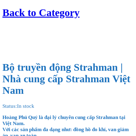
Back to
Category
Bộ truyền động Strahman |
Nhà cung cấp Strahman Việt
Nam
Status:
In stock
Hoàng Phú Quý là đại lý chuyên cung cấp Strahman tại
Việt Nam.
Với các sản phẩm đa dạng như: đồng hồ đo khí, van giảm
áp, van an toàn,
…