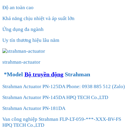
Độ an toàn cao
Khả năng chịu nhiệt và áp suất lớn
Ứng dụng đa ngành
Uy tín thương hiệu lâu năm
strahman-actuator
*Model
Bộ truyền động
Strahman
Strahman Actuator PN-125DA Phone: 0938 885 512 (Zalo)
Strahman Actuator PN-145DA HPQ TECH Co.,LTD
Strahman Actuator PN-181DA
Van công nghiệp Strahman FLP-LT-059-***-XXX-BV-FS
HPQ TECH Co.,LTD