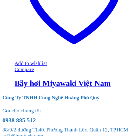
Add to wishlist
Compare
Bẫy hơi Miyawaki Việt Nam
Công Ty TNHH Công Nghệ Hoàng Phú Quý
Gọi cho chúng tôi
0938 885 512
88/9/2 đường TL40, Phường Thạnh Lộc, Quận 12, TP.HCM
kd1@hpqtech.com