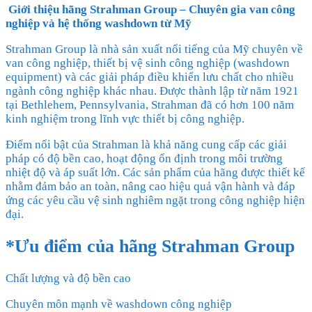
Giới thiệu hãng Strahman Group – Chuyên gia van công
nghiệp và hệ thống washdown từ Mỹ
Strahman Group là nhà sản xuất nổi tiếng của Mỹ chuyên về
van công nghiệp, thiết bị vệ sinh công nghiệp (washdown
equipment) và các giải pháp điều khiển lưu chất cho nhiều
ngành công nghiệp khác nhau. Được thành lập từ năm 1921
tại Bethlehem, Pennsylvania, Strahman đã có hơn 100 năm
kinh nghiệm trong lĩnh vực thiết bị công nghiệp.
Điểm nổi bật của Strahman là khả năng cung cấp các giải
pháp có độ bền cao, hoạt động ổn định trong môi trường
nhiệt độ và áp suất lớn. Các sản phẩm của hãng được thiết kế
nhằm đảm bảo an toàn, nâng cao hiệu quả vận hành và đáp
ứng các yêu cầu vệ sinh nghiêm ngặt trong công nghiệp hiện
đại.
*Ưu điểm của hãng Strahman Group
Chất lượng và độ bền cao
Chuyên môn mạnh về washdown công nghiệp