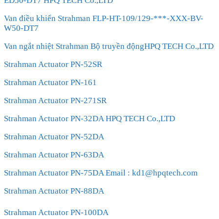
ED50-DT7 HPQ TECH Co.,LTD
Van điều khiển Strahman FLP-HT-109/129-***-XXX-BV-
W50-DT7
Van ngắt nhiệt Strahman Bộ truyền độngHPQ TECH Co.,LTD
Strahman Actuator PN-52SR
Strahman Actuator PN-161
Strahman Actuator PN-271SR
Strahman Actuator PN-32DA HPQ TECH Co.,LTD
Strahman Actuator PN-52DA
Strahman Actuator PN-63DA
Strahman Actuator PN-75DA Email : kd1@hpqtech.com
Strahman Actuator PN-88DA
Strahman Actuator PN-100DA