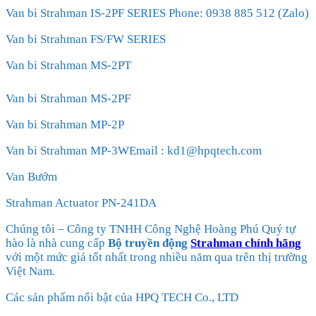
Van bi Strahman IS-2PF SERIES Phone: 0938 885 512 (Zalo)
Van bi Strahman FS/FW SERIES
Van bi Strahman MS-2PT
Van bi Strahman MS-2PF
Van bi Strahman MP-2P
Van bi Strahman MP-3WEmail : kd1@hpqtech.com
Van Bướm
Strahman Actuator PN-241DA
Chúng tôi – Công ty TNHH Công Nghệ Hoàng Phú Quý tự
hào là nhà cung cấp
Bộ truyền động
Strahman chính hãng
với một mức giá tốt nhất trong nhiều năm qua trên thị trường
Việt Nam.
Các sản phẩm nổi bật của HPQ TECH Co., LTD