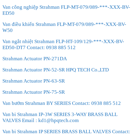
Van công nghiệp Strahman FLP-MT-079/089-***-XXX-BV-
ED50
Van điều khiển Strahman FLP-MT-079/089-***-XXX-BV-
W50
Van ngắt nhiệt Strahman FLP-HT-109/129-***-XXX-BV-
ED50-DT7 Contact: 0938 885 512
Strahman Actuator PN-271DA
Strahman Actuator PN-52-SR HPQ TECH Co.,LTD
Strahman Actuator PN-63-SR
Strahman Actuator PN-75-SR
Van bướm Strahman BY SERIES Contact: 0938 885 512
Van bi Strahman IP-3W SERIES 3-WAY BRASS BALL
VALVES Email : kd1@hpqtech.com
Van bi Strahman IP SERIES BRASS BALL VALVES Contact: