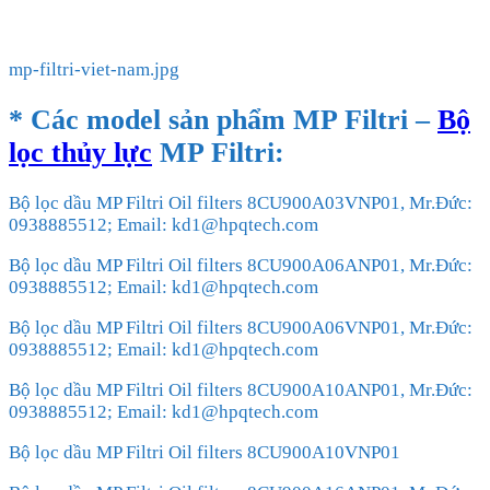
mp-filtri-viet-nam.jpg
* Các model sản phẩm MP Filtri –
Bộ
lọc thủy lực
MP Filtri:
Bộ lọc dầu MP Filtri Oil filters 8CU900A03VNP01, Mr.Đức:
0938885512; Email: kd1@hpqtech.com
Bộ lọc dầu MP Filtri Oil filters 8CU900A06ANP01, Mr.Đức:
0938885512; Email: kd1@hpqtech.com
Bộ lọc dầu MP Filtri Oil filters 8CU900A06VNP01, Mr.Đức:
0938885512; Email: kd1@hpqtech.com
Bộ lọc dầu MP Filtri Oil filters 8CU900A10ANP01, Mr.Đức:
0938885512; Email: kd1@hpqtech.com
Bộ lọc dầu MP Filtri Oil filters 8CU900A10VNP01