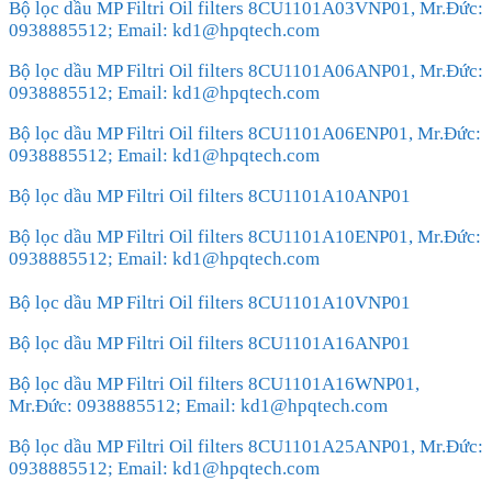
Bộ lọc dầu MP Filtri Oil filters 8CU1101A03VNP01, Mr.Đức:
0938885512; Email: kd1@hpqtech.com
Bộ lọc dầu MP Filtri Oil filters 8CU1101A06ANP01, Mr.Đức:
0938885512; Email: kd1@hpqtech.com
Bộ lọc dầu MP Filtri Oil filters 8CU1101A06ENP01, Mr.Đức:
0938885512; Email: kd1@hpqtech.com
Bộ lọc dầu MP Filtri Oil filters 8CU1101A10ANP01
Bộ lọc dầu MP Filtri Oil filters 8CU1101A10ENP01, Mr.Đức:
0938885512; Email: kd1@hpqtech.com
Bộ lọc dầu MP Filtri Oil filters 8CU1101A10VNP01
Bộ lọc dầu MP Filtri Oil filters 8CU1101A16ANP01
Bộ lọc dầu MP Filtri Oil filters 8CU1101A16WNP01,
Mr.Đức: 0938885512; Email: kd1@hpqtech.com
Bộ lọc dầu MP Filtri Oil filters 8CU1101A25ANP01, Mr.Đức:
0938885512; Email: kd1@hpqtech.com