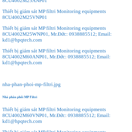
8CU4002M25ANP01
Thiết bị giám sát MP filtri Monitoring equipments
8CU4002M25VNP01
Thiết bị giám sát MP filtri Monitoring equipments
8CU4002M25WNP01, Mr.Đức: 0938885512; Email:
kd1@hpqtech.com
Thiết bị giám sát MP filtri Monitoring equipments
8CU4002M60ANP01, Mr.Đức: 0938885512; Email:
kd1@hpqtech.com
nha-phan-phoi-mp-filtri.jpg
Nhà phân phối MP Filtri
Thiết bị giám sát MP filtri Monitoring equipments
8CU4002M60VNP01, Mr.Đức: 0938885512; Email:
kd1@hpqtech.com