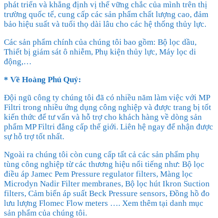
phát triển và khẳng định vị thế vững chắc của mình trên thị
trường quốc tế, cung cấp các sản phẩm chất lượng cao, đảm
bảo hiệu suất và tuổi thọ dài lâu cho các hệ thống thủy lực.
Các sản phẩm chính của chúng tôi bao gồm: Bộ lọc dầu,
Thiết bị giám sát ô nhiễm, Phụ kiện thủy lực, Máy lọc di
động,…
* Về Hoàng Phú Quý:
Đội ngũ công ty chúng tôi đã có nhiều năm làm việc với MP
Filtri trong nhiều ứng dụng công nghiệp và được trang bị tốt
kiến thức để tư vấn và hỗ trợ cho khách hàng về dòng sản
phẩm MP Filtri đẳng cấp thế giới. Liên hệ ngay để nhận được
sự hỗ trợ tốt nhất.
Ngoài ra chúng tôi còn cung cấp tất cả các sản phẩm phụ
tùng công nghiệp từ các thương hiệu nổi tiếng như: Bộ lọc
điều áp Jamec Pem Pressure regulator filters, Màng lọc
Microdyn Nadir Filter membranes, Bộ lọc hút Ikron Suction
filters, Cảm biến áp suất Beck Pressure sensors, Đồng hồ đo
lưu lượng Flomec Flow meters …. Xem thêm tại danh mục
sản phẩm của chúng tôi.