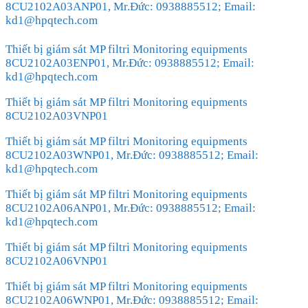
8CU2102A03ANP01, Mr.Đức: 0938885512; Email:
kd1@hpqtech.com
Thiết bị giám sát MP filtri Monitoring equipments
8CU2102A03ENP01, Mr.Đức: 0938885512; Email:
kd1@hpqtech.com
Thiết bị giám sát MP filtri Monitoring equipments
8CU2102A03VNP01
Thiết bị giám sát MP filtri Monitoring equipments
8CU2102A03WNP01, Mr.Đức: 0938885512; Email:
kd1@hpqtech.com
Thiết bị giám sát MP filtri Monitoring equipments
8CU2102A06ANP01, Mr.Đức: 0938885512; Email:
kd1@hpqtech.com
Thiết bị giám sát MP filtri Monitoring equipments
8CU2102A06VNP01
Thiết bị giám sát MP filtri Monitoring equipments
8CU2102A06WNP01, Mr.Đức: 0938885512; Email: