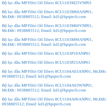
Bộ lọc dầu MP Filtri Oil filters 8CU1103M25VNP01
Bộ lọc dầu MP Filtri Oil filters 8CU1103M60ANP01,
Mr.Đức: 0938885512; Email: kd1@hpqtech.com
Bộ lọc dầu MP Filtri Oil filters 8CU1103M60VNP01,
Mr.Đức: 0938885512; Email: kd1@hpqtech.com
Bộ lọc dầu MP Filtri Oil filters 8CU1103M90ANP01,
Mr.Đức: 0938885512; Email: kd1@hpqtech.com
Bộ lọc dầu MP Filtri Oil filters 8CU1103P10ANP01
Bộ lọc dầu MP Filtri Oil filters 8CU1103P25ANP01
Bộ lọc dầu MP Filtri Oil filters 8CU1104A03ANP01, Mr.Đức:
0938885512; Email: kd1@hpqtech.com
Bộ lọc dầu MP Filtri Oil filters 8CU1104A03WNP01,
Mr.Đức: 0938885512; Email: kd1@hpqtech.com
Bộ lọc dầu MP Filtri Oil filters 8CU1104A06ANP01, Mr.Đức:
0938885512; Email: kd1@hpqtech.com