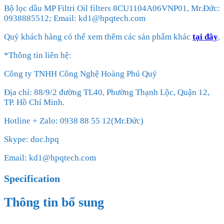
Bộ lọc dầu MP Filtri Oil filters 8CU1104A06VNP01, Mr.Đức:
0938885512; Email: kd1@hpqtech.com
Quý khách hàng có thể xem thêm các sản phẩm khác
tại đây
.
*Thông tin liên hệ:
Công ty TNHH Công Nghệ Hoàng Phú Quý
Địa chỉ: 88/9/2 đường TL40, Phường Thạnh Lộc, Quận 12,
TP. Hồ Chí Minh.
Hotline + Zalo: 0938 88 55 12(Mr.Đức)
Skype: duc.hpq
Email: kd1@hpqtech.com
Specification
Thông tin bổ sung