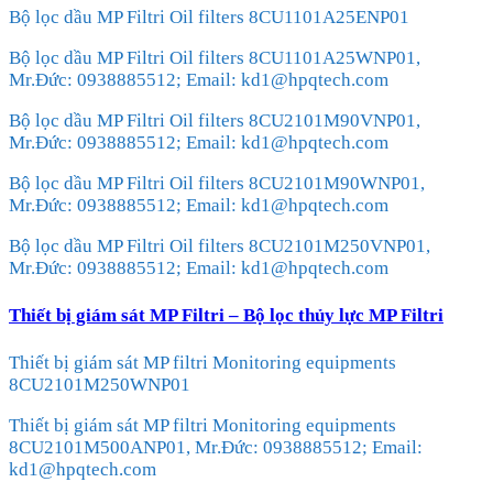
Bộ lọc dầu MP Filtri Oil filters 8CU1101A25ENP01
Bộ lọc dầu MP Filtri Oil filters 8CU1101A25WNP01,
Mr.Đức: 0938885512; Email: kd1@hpqtech.com
Bộ lọc dầu MP Filtri Oil filters 8CU2101M90VNP01,
Mr.Đức: 0938885512; Email: kd1@hpqtech.com
Bộ lọc dầu MP Filtri Oil filters 8CU2101M90WNP01,
Mr.Đức: 0938885512; Email: kd1@hpqtech.com
Bộ lọc dầu MP Filtri Oil filters 8CU2101M250VNP01,
Mr.Đức: 0938885512; Email: kd1@hpqtech.com
Thiết bị giám sát MP Filtri – Bộ lọc thủy lực MP Filtri
Thiết bị giám sát MP filtri Monitoring equipments
8CU2101M250WNP01
Thiết bị giám sát MP filtri Monitoring equipments
8CU2101M500ANP01, Mr.Đức: 0938885512; Email:
kd1@hpqtech.com