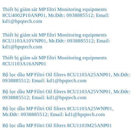
Thiết bị giám sát MP filtri Monitoring equipments
8CU4002P10ANP01, Mr.Đức: 0938885512; Email:
kd1@hpqtech.com
Thiết bị giám sát MP filtri Monitoring equipments
8CU1103A10VNP01, Mr.Đức: 0938885512; Email:
kd1@hpqtech.com
Thiết bị giám sát MP filtri Monitoring equipments
8CU1103A16ANP01
Bộ lọc dầu MP Filtri Oil filters 8CU1103A25ANP01, Mr.Đức:
0938885512; Email: kd1@hpqtech.com
Bộ lọc dầu MP Filtri Oil filters 8CU1103A25VNP01, Mr.Đức:
0938885512; Email: kd1@hpqtech.com
Bộ lọc dầu MP Filtri Oil filters 8CU1103A25WNP01,
Mr.Đức: 0938885512; Email: kd1@hpqtech.com
Bộ lọc dầu MP Filtri Oil filters 8CU1103M25ANP01