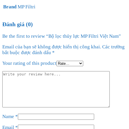
Brand
MP Filtri
Đánh giá (0)
Be the first to review “Bộ lọc thủy lực MP Filtri Việt Nam”
Email của bạn sẽ không được hiển thị công khai.
Các trường
bắt buộc được đánh dấu
*
Your rating of this product
Name
*
Email
*