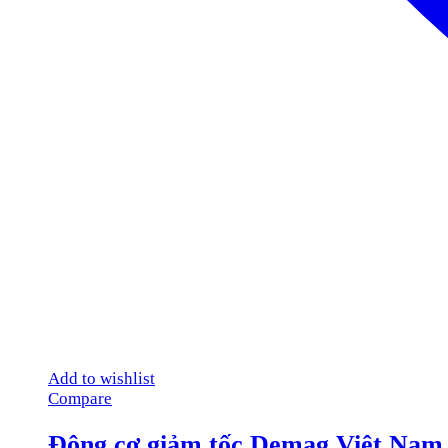
Add to wishlist
Compare
Động cơ giảm tốc Demag Việt Nam