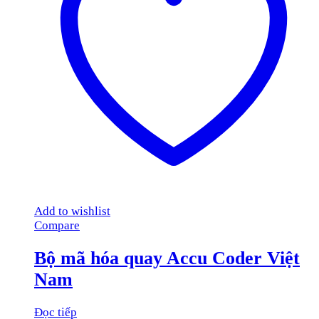
Add to wishlist
Compare
Bộ mã hóa quay Accu Coder Việt
Nam
Đọc tiếp