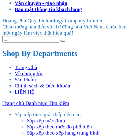
Vận chuyển - giao nhận
Bảo mật thông tin khách hàng
Hoang Phu Quy Technology Company Limited
Chào mừng bạn đến với Tự động hóa Việt Nam. Chúc bạn
một ngày làm việc thật hiệu quả!
Shop By Departments
Trang Chủ
Về chúng tôi
Sản Phẩm
Chính sách & Điều khoản
LIÊN HỆ
Trang chủ
Danh mục
Tìm kiếm
Sắp xếp theo giá: thấp đến cao
Sắp xếp mặc định
Sắp xếp theo mức độ phổ biến
Sắp xếp theo xếp hạng trung bình