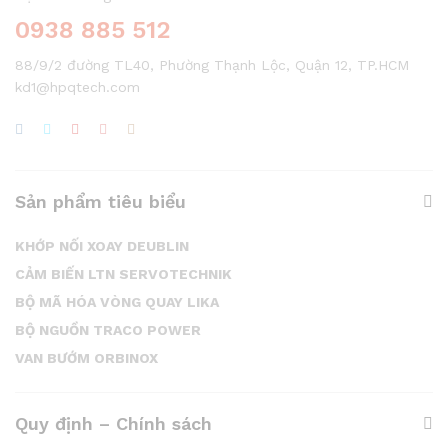
0938 885 512
88/9/2 đường TL40, Phường Thạnh Lộc, Quận 12, TP.HCM
kd1@hpqtech.com
Sản phẩm tiêu biểu
KHỚP NỐI XOAY DEUBLIN
CẢM BIẾN LTN SERVOTECHNIK
BỘ MÃ HÓA VÒNG QUAY LIKA
BỘ NGUỒN TRACO POWER
VAN BƯỚM ORBINOX
Quy định – Chính sách