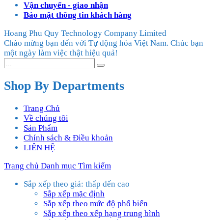
Vận chuyển - giao nhận
Bảo mật thông tin khách hàng
Hoang Phu Quy Technology Company Limited
Chào mừng bạn đến với Tự động hóa Việt Nam. Chúc bạn
một ngày làm việc thật hiệu quả!
Shop By Departments
Trang Chủ
Về chúng tôi
Sản Phẩm
Chính sách & Điều khoản
LIÊN HỆ
Trang chủ
Danh mục
Tìm kiếm
Sắp xếp theo giá: thấp đến cao
Sắp xếp mặc định
Sắp xếp theo mức độ phổ biến
Sắp xếp theo xếp hạng trung bình