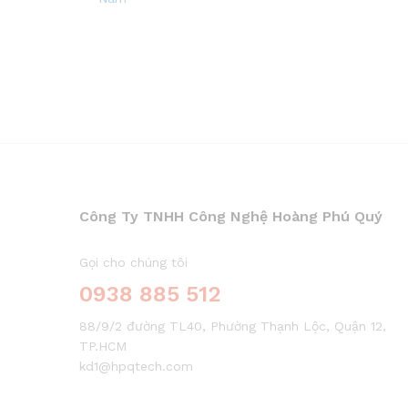
Công Ty TNHH Công Nghệ Hoàng Phú Quý
Gọi cho chúng tôi
0938 885 512
88/9/2 đường TL40, Phường Thạnh Lộc, Quận 12,
TP.HCM
kd1@hpqtech.com