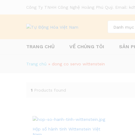
Công Ty TNHH Công Nghệ Hoàng Phú Quý. Email: k
Danh mục
TRANG CHỦ
VỀ CHÚNG TÔI
SẢN P
Trang chủ
»
dong co servo wittenstein
1
Products found
Hộp số hành tinh Wittenstein Việt
Nam