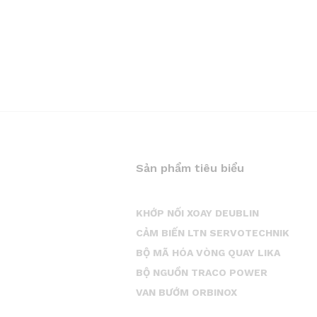
Sản phẩm tiêu biểu
KHỚP NỐI XOAY DEUBLIN
CẢM BIẾN LTN SERVOTECHNIK
BỘ MÃ HÓA VÒNG QUAY LIKA
BỘ NGUỒN TRACO POWER
VAN BƯỚM ORBINOX