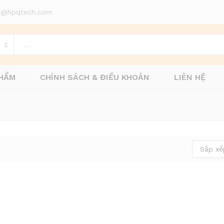
d1@hpqtech.com
HẨM
CHÍNH SÁCH & ĐIỀU KHOẢN
LIÊN HỆ
Sắp xế