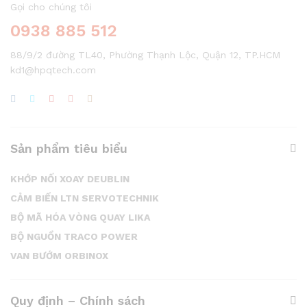
Gọi cho chúng tôi
0938 885 512
88/9/2 đường TL40, Phường Thạnh Lộc, Quận 12, TP.HCM
kd1@hpqtech.com
Sản phẩm tiêu biểu
KHỚP NỐI XOAY DEUBLIN
CẢM BIẾN LTN SERVOTECHNIK
BỘ MÃ HÓA VÒNG QUAY LIKA
BỘ NGUỒN TRACO POWER
VAN BƯỚM ORBINOX
Quy định – Chính sách