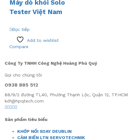
Máy dò khói Solo
Tester Việt Nam
Đọc tiếp
Add to wishlist
Compare
Công Ty TNHH Công Nghệ Hoàng Phú Quý
Gọi cho chúng tôi
0938 885 512
88/9/2 đường TL40, Phường Thạnh Lộc, Quận 12, TP.HCM
kd1@hpqtech.com
Sản phẩm tiêu biểu
KHỚP NỐI XOAY DEUBLIN
CẢM BIẾN LTN SERVOTECHNIK