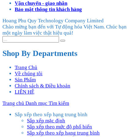
Vận chuyển - giao nhận
Bảo mật thông tin khách hàng
Hoang Phu Quy Technology Company Limited
Chào mừng bạn đến với Tự động hóa Việt Nam. Chúc bạn
một ngày làm việc thật hiệu quả!
Shop By Departments
Trang Chủ
Về chúng tôi
Sản Phẩm
Chính sách & Điều khoản
LIÊN HỆ
Trang chủ
Danh mục
Tìm kiếm
Sắp xếp theo xếp hạng trung bình
Sắp xếp mặc định
Sắp xếp theo mức độ phổ biến
Sắp xếp theo xếp hạng trung bình