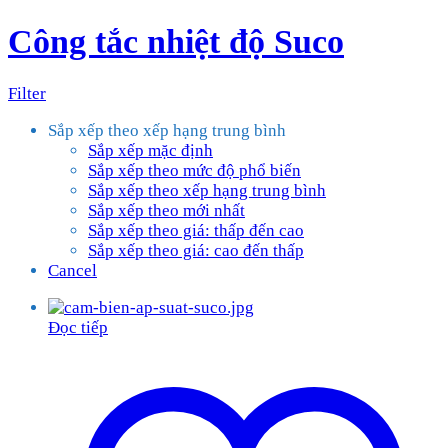
Công tắc nhiệt độ Suco
Filter
Sắp xếp theo xếp hạng trung bình
Sắp xếp mặc định
Sắp xếp theo mức độ phổ biến
Sắp xếp theo xếp hạng trung bình
Sắp xếp theo mới nhất
Sắp xếp theo giá: thấp đến cao
Sắp xếp theo giá: cao đến thấp
Cancel
Đọc tiếp