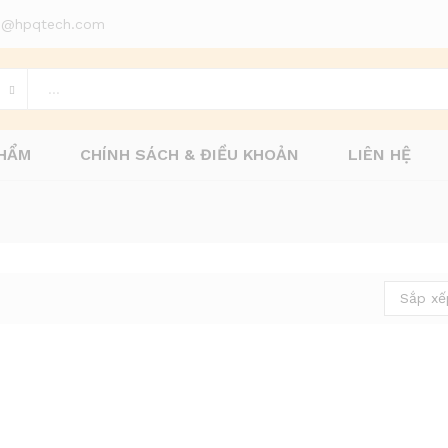
d1@hpqtech.com
HẨM
CHÍNH SÁCH & ĐIỀU KHOẢN
LIÊN HỆ
Sắp xế