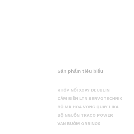
Sản phẩm tiêu biểu
KHỚP NỐI XOAY DEUBLIN
CẢM BIẾN LTN SERVOTECHNIK
BỘ MÃ HÓA VÒNG QUAY LIKA
BỘ NGUỒN TRACO POWER
VAN BƯỚM ORBINOX