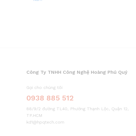
Công Ty TNHH Công Nghệ Hoàng Phú Quý
Gọi cho chúng tôi
0938 885 512
88/9/2 đường TL40, Phường Thạnh Lộc, Quận 12,
TP.HCM
kd1@hpqtech.com