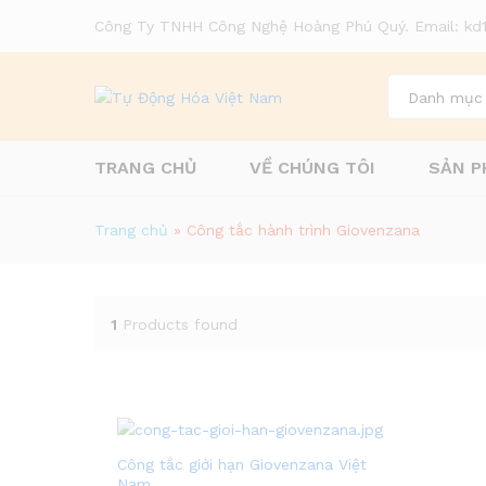
Công Ty TNHH Công Nghệ Hoàng Phú Quý. Email: k
Danh mục
TRANG CHỦ
VỀ CHÚNG TÔI
SẢN P
Trang chủ
»
Công tắc hành trình Giovenzana
1
Products found
Công tắc giới hạn Giovenzana Việt
Nam