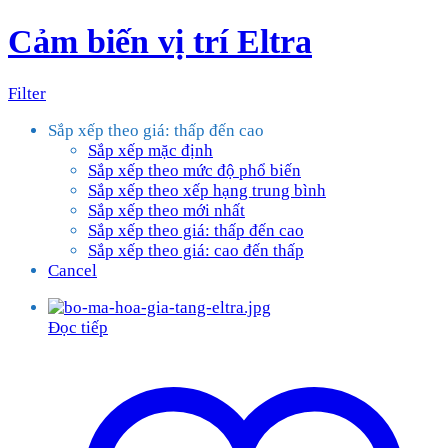
Cảm biến vị trí Eltra
Filter
Sắp xếp theo giá: thấp đến cao
Sắp xếp mặc định
Sắp xếp theo mức độ phổ biến
Sắp xếp theo xếp hạng trung bình
Sắp xếp theo mới nhất
Sắp xếp theo giá: thấp đến cao
Sắp xếp theo giá: cao đến thấp
Cancel
Đọc tiếp