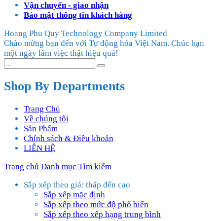
Vận chuyển - giao nhận
Bảo mật thông tin khách hàng
Hoang Phu Quy Technology Company Limited
Chào mừng bạn đến với Tự động hóa Việt Nam. Chúc bạn
một ngày làm việc thật hiệu quả!
Shop By Departments
Trang Chủ
Về chúng tôi
Sản Phẩm
Chính sách & Điều khoản
LIÊN HỆ
Trang chủ
Danh mục
Tìm kiếm
Sắp xếp theo giá: thấp đến cao
Sắp xếp mặc định
Sắp xếp theo mức độ phổ biến
Sắp xếp theo xếp hạng trung bình