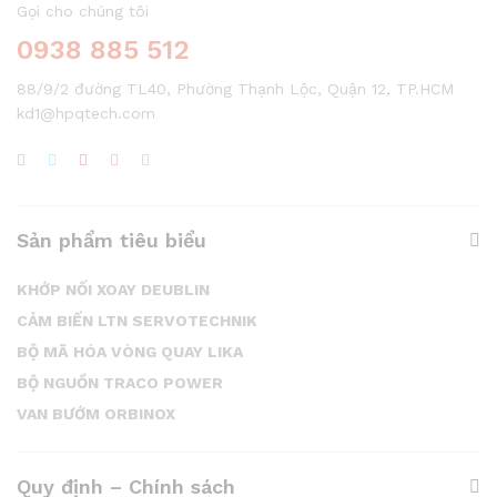
Gọi cho chúng tôi
0938 885 512
88/9/2 đường TL40, Phường Thạnh Lộc, Quận 12, TP.HCM
kd1@hpqtech.com
Sản phẩm tiêu biểu
KHỚP NỐI XOAY DEUBLIN
CẢM BIẾN LTN SERVOTECHNIK
BỘ MÃ HÓA VÒNG QUAY LIKA
BỘ NGUỒN TRACO POWER
VAN BƯỚM ORBINOX
Quy định – Chính sách