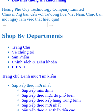
Bảo mật thông tin khách hàng
Hoang Phu Quy Technology Company Limited
Chào mừng bạn đến với Tự động hóa Việt Nam. Chúc bạn
một ngày làm việc thật hiệu quả!
Shop By Departments
Trang Chủ
Về chúng tôi
Sản Phẩm
Chính sách & Điều khoản
LIÊN HỆ
Trang chủ
Danh mục
Tìm kiếm
Sắp xếp theo mới nhất
Sắp xếp mặc định
Sắp xếp theo mức độ phổ biến
Sắp xếp theo xếp hạng trung bình
Sắp xếp theo mới nhất
Sắp xếp theo giá: thấp đến cao