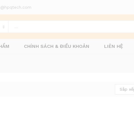
d1@hpqtech.com
HẨM
CHÍNH SÁCH & ĐIỀU KHOẢN
LIÊN HỆ
Sắp xế