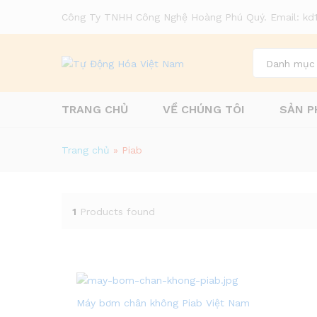
Công Ty TNHH Công Nghệ Hoàng Phú Quý. Email: k
Danh mục
TRANG CHỦ
VỀ CHÚNG TÔI
SẢN P
Trang chủ
»
Piab
1
Products found
Máy bơm chân không Piab Việt Nam