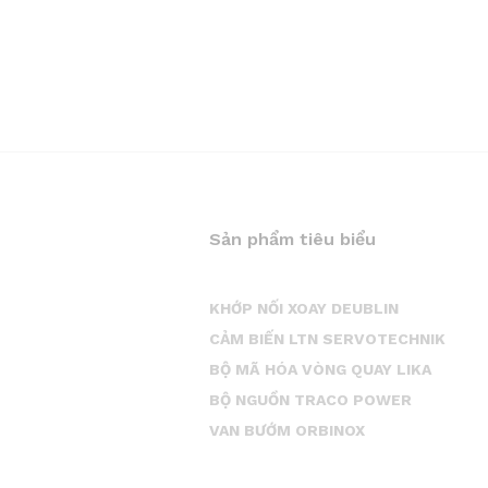
Sản phẩm tiêu biểu
KHỚP NỐI XOAY DEUBLIN
CẢM BIẾN LTN SERVOTECHNIK
BỘ MÃ HÓA VÒNG QUAY LIKA
BỘ NGUỒN TRACO POWER
VAN BƯỚM ORBINOX