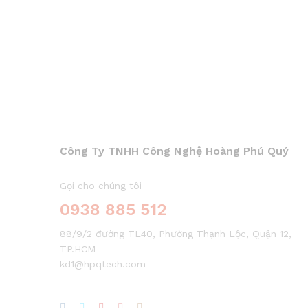
Công Ty TNHH Công Nghệ Hoàng Phú Quý
Gọi cho chúng tôi
0938 885 512
88/9/2 đường TL40, Phường Thạnh Lộc, Quận 12,
TP.HCM
kd1@hpqtech.com