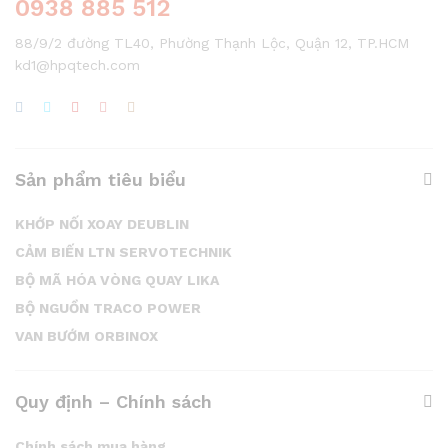
0938 885 512
88/9/2 đường TL40, Phường Thạnh Lộc, Quận 12, TP.HCM
kd1@hpqtech.com
Sản phẩm tiêu biểu
KHỚP NỐI XOAY DEUBLIN
CẢM BIẾN LTN SERVOTECHNIK
BỘ MÃ HÓA VÒNG QUAY LIKA
BỘ NGUỒN TRACO POWER
VAN BƯỚM ORBINOX
Quy định – Chính sách
Chính sách mua hàng