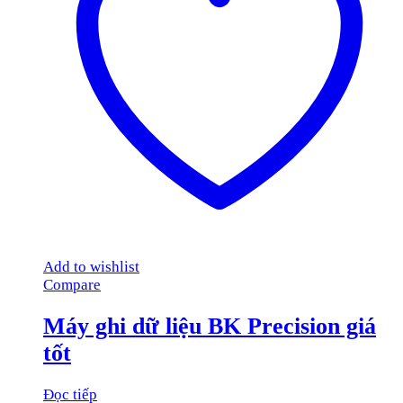
Add to wishlist
Compare
Máy ghi dữ liệu BK Precision giá
tốt
Đọc tiếp