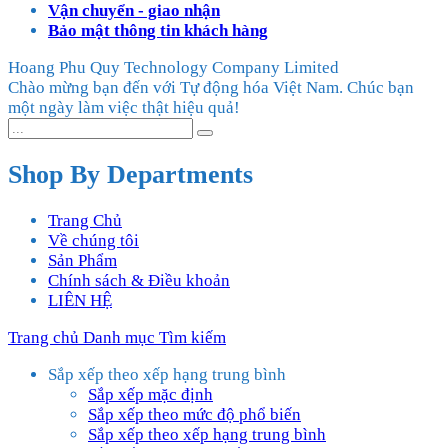
Vận chuyển - giao nhận
Bảo mật thông tin khách hàng
Hoang Phu Quy Technology Company Limited
Chào mừng bạn đến với Tự động hóa Việt Nam. Chúc bạn
một ngày làm việc thật hiệu quả!
Shop By Departments
Trang Chủ
Về chúng tôi
Sản Phẩm
Chính sách & Điều khoản
LIÊN HỆ
Trang chủ
Danh mục
Tìm kiếm
Sắp xếp theo xếp hạng trung bình
Sắp xếp mặc định
Sắp xếp theo mức độ phổ biến
Sắp xếp theo xếp hạng trung bình