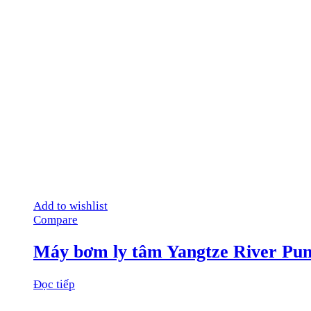
Add to wishlist
Compare
Máy bơm ly tâm Yangtze River Pu
Đọc tiếp