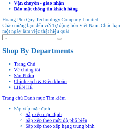
Vận chuyển - giao nhận
Bảo mật thông tin khách hàng
Hoang Phu Quy Technology Company Limited
Chào mừng bạn đến với Tự động hóa Việt Nam. Chúc bạn
một ngày làm việc thật hiệu quả!
Shop By Departments
Trang Chủ
Về chúng tôi
Sản Phẩm
Chính sách & Điều khoản
LIÊN HỆ
Trang chủ
Danh mục
Tìm kiếm
Sắp xếp mặc định
Sắp xếp mặc định
Sắp xếp theo mức độ phổ biến
Sắp xếp theo xếp hạng trung bình