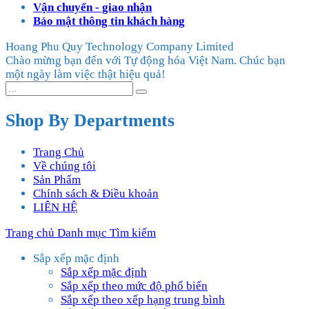
Vận chuyển - giao nhận
Bảo mật thông tin khách hàng
Hoang Phu Quy Technology Company Limited
Chào mừng bạn đến với Tự động hóa Việt Nam. Chúc bạn
một ngày làm việc thật hiệu quả!
Shop By Departments
Trang Chủ
Về chúng tôi
Sản Phẩm
Chính sách & Điều khoản
LIÊN HỆ
Trang chủ
Danh mục
Tìm kiếm
Sắp xếp mặc định
Sắp xếp mặc định
Sắp xếp theo mức độ phổ biến
Sắp xếp theo xếp hạng trung bình