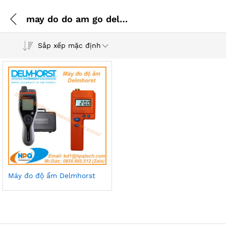
may do do am go delmhorst
Sắp xếp mặc định
Máy đo độ ẩm Delmhorst