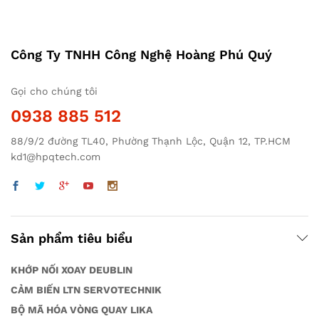
Công Ty TNHH Công Nghệ Hoàng Phú Quý
Gọi cho chúng tôi
0938 885 512
88/9/2 đường TL40, Phường Thạnh Lộc, Quận 12, TP.HCM
kd1@hpqtech.com
Sản phẩm tiêu biểu
KHỚP NỐI XOAY DEUBLIN
CẢM BIẾN LTN SERVOTECHNIK
BỘ MÃ HÓA VÒNG QUAY LIKA