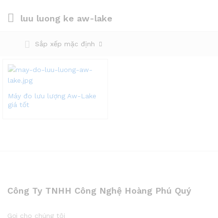
luu luong ke aw-lake
Sắp xếp mặc định
Máy đo lưu lượng Aw-Lake
giá tốt
Công Ty TNHH Công Nghệ Hoàng Phú Quý
Gọi cho chúng tôi