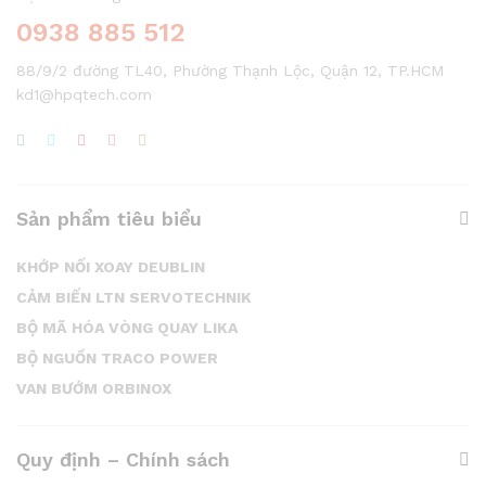
0938 885 512
88/9/2 đường TL40, Phường Thạnh Lộc, Quận 12, TP.HCM
kd1@hpqtech.com
Sản phẩm tiêu biểu
KHỚP NỐI XOAY DEUBLIN
CẢM BIẾN LTN SERVOTECHNIK
BỘ MÃ HÓA VÒNG QUAY LIKA
BỘ NGUỒN TRACO POWER
VAN BƯỚM ORBINOX
Quy định – Chính sách