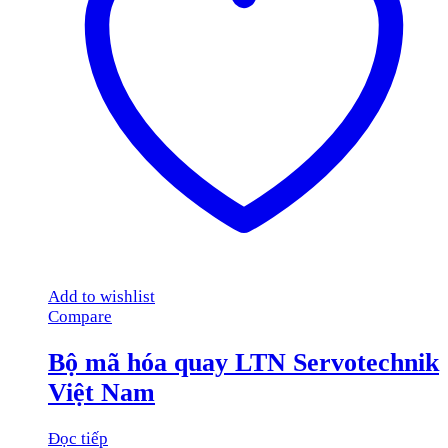
Add to wishlist
Compare
Bộ mã hóa quay LTN Servotechnik
Việt Nam
Đọc tiếp