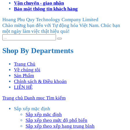
Vận chuyển - giao nhận
Bảo mật thông tin khách hàng
Hoang Phu Quy Technology Company Limited
Chào mừng bạn đến với Tự động hóa Việt Nam. Chúc bạn
một ngày làm việc thật hiệu quả!
Shop By Departments
Trang Chủ
Về chúng tôi
Sản Phẩm
Chính sách & Điều khoản
LIÊN HỆ
Trang chủ
Danh mục
Tìm kiếm
Sắp xếp mặc định
Sắp xếp mặc định
Sắp xếp theo mức độ phổ biến
Sắp xếp theo xếp hạng trung bình